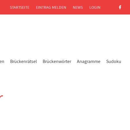
STARTSEITE
EINTRAG MELDEN
NEWS
LOGIN
gen
Brückenrätsel
Brückenwörter
Anagramme
Sudoku
r