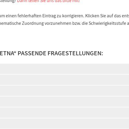
stellung?
Dann teilen Sie uns das bitte mit!
 einen fehlerhaften Eintrag zu korrigieren. Klicken Sie auf das e
e thematische Zuordnung vorzunehmen bzw. die Schwierigkeitsstufe
ETNA
“ PASSENDE FRAGESTELLUNGEN: