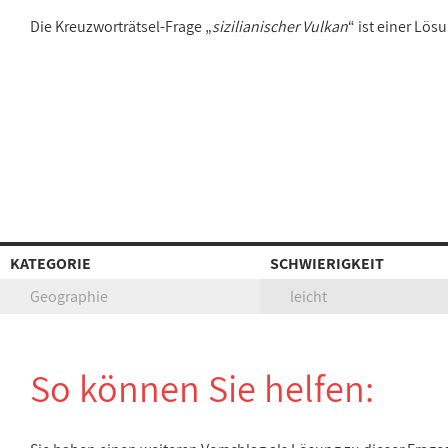
Die Kreuzworträtsel-Frage „
sizilianischer Vulkan
“ ist einer Lö
KATEGORIE
SCHWIERIGKEIT
Geographie
leicht
So können Sie helfen: