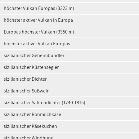
höchster Vulkan Europas (3323 m)
höchster aktiver Vulkan in Europa
Europas höchster Vulkan (3350 m)
höchster aktiver Vulkan Europas
sizilianischer Geheimbündler
sizilianischer Küstensegler
sizilianischer Dichter
sizilianischer Süßwein
sizilianischer Satirendichter (1740-1815)
sizilianischer Rohmilchkäse
sizilianischer Käsekuchen
sizilianischer Windhund