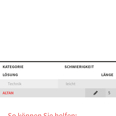
KATEGORIE
SCHWIERIGKEIT
LÖSUNG
LÄNGE
Technik
leicht
ALTAN
5
So können Sie helfen: