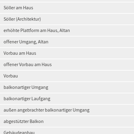
Söller am Haus
Söller (Architektur)
erhöhte Plattform am Haus, Altan
offener Umgang, Altan
Vorbau am Haus
offener Vorbau am Haus
Vorbau
balkonartiger Umgang
balkonartiger Laufgang
außen angebrachter balkonartiger Umgang
abgestützter Balkon
Gebäudeanbau