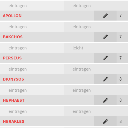
eintragen
eintragen
APOLLON
7
eintragen
eintragen
BAKCHOS
7
eintragen
leicht
PERSEUS
7
eintragen
eintragen
DIONYSOS
8
eintragen
eintragen
HEPHAEST
8
eintragen
eintragen
HERAKLES
8