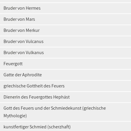
Bruder von Hermes
Bruder von Mars
Bruder von Merkur
Bruder von Vulcanus
Bruder von Vulkanus
Feuergott
Gatte der Aphrodite
griechische Gottheit des Feuers
Dienerin des Feuergottes Hephäst
Gott des Feuers und der Schmiedekunst (griechische
Mythologie)
kunstfertiger Schmied (scherzhaft)