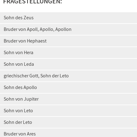
FRAGESTELLUNGEN:
Sohn des Zeus
Bruder von Apoll, Apollo, Apollon
Bruder von Hephaest
Sohn von Hera
Sohn von Leda
griechischer Gott, Sohn der Leto
Sohn des Apollo
Sohn von Jupiter
Sohn von Leto
Sohn der Leto
Bruder von Ares