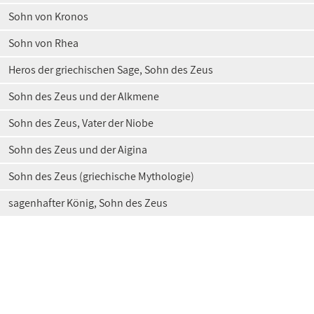
Sohn von Kronos
Sohn von Rhea
Heros der griechischen Sage, Sohn des Zeus
Sohn des Zeus und der Alkmene
Sohn des Zeus, Vater der Niobe
Sohn des Zeus und der Aigina
Sohn des Zeus (griechische Mythologie)
sagenhafter König, Sohn des Zeus