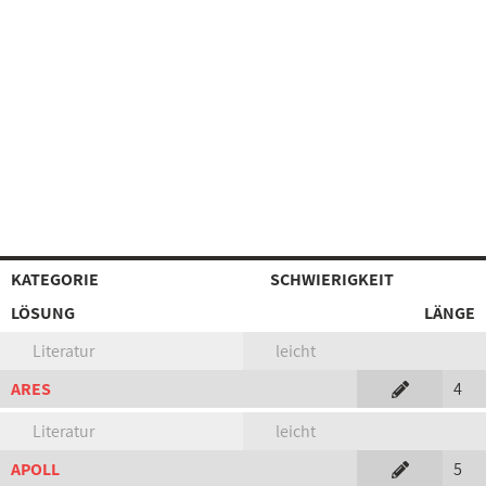
KATEGORIE
SCHWIERIGKEIT
LÖSUNG
LÄNGE
Literatur
leicht
ARES
4
Literatur
leicht
APOLL
5