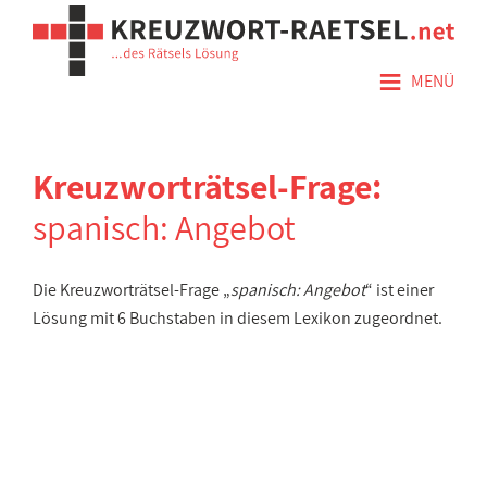
≡
MENÜ
Kreuzworträtsel-Frage:
spanisch: Angebot
Die Kreuzworträtsel-Frage „
spanisch: Angebot
“ ist einer
Lösung mit 6 Buchstaben in diesem Lexikon zugeordnet.