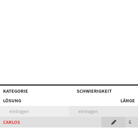
KATEGORIE
SCHWIERIGKEIT
LÖSUNG
LÄNGE
eintragen
eintragen
CARLOS
6