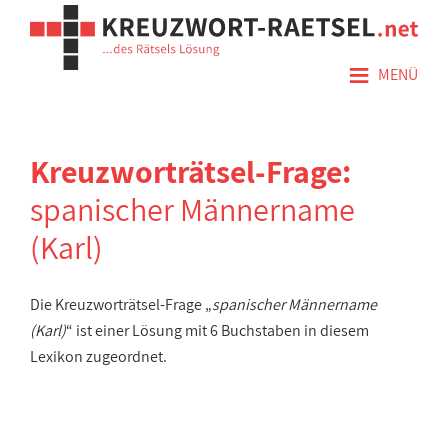
≡
MENÜ
Kreuzworträtsel-Frage:
spanischer Männername
(Karl)
Die Kreuzworträtsel-Frage „
spanischer Männername
(Karl)
“ ist einer Lösung mit 6 Buchstaben in diesem
Lexikon zugeordnet.