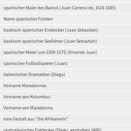
spanischer Maler des Barock (Juan Carreno de, 1614-1685)
Name spanischer Fürsten
baskisch-spanischer Entdecker (Juan Sebastian)
baskisch-spanischer Seefahrer (Juan Sebastian)
spanischer Maler (um 1500-1579, Vincente Juan)
spanischer Fußballspieler (Juan)
italienischer Dramatiker (Diego)
Vorname Maradonnas
Vorname von Kolumbus
Vorname von Maradonna
eine Gestalt aus "Die Afrikanerin"
portugiesischer Entdecker (Diego, gestorben 1486)