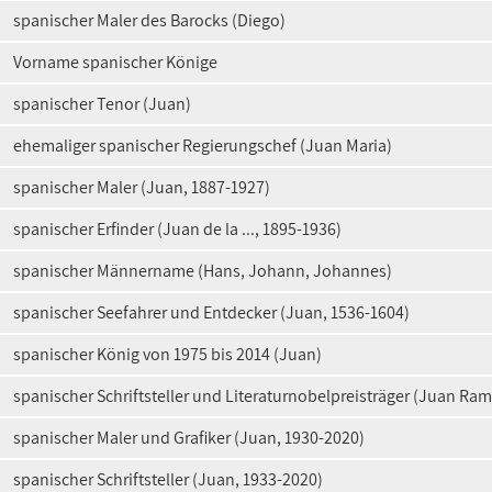
spanischer Maler des Barocks (Diego)
Vorname spanischer Könige
spanischer Tenor (Juan)
ehemaliger spanischer Regierungschef (Juan Maria)
spanischer Maler (Juan, 1887-1927)
spanischer Erfinder (Juan de la ..., 1895-1936)
spanischer Männername (Hans, Johann, Johannes)
spanischer Seefahrer und Entdecker (Juan, 1536-1604)
spanischer König von 1975 bis 2014 (Juan)
spanischer Schriftsteller und Literaturnobelpreisträger (Juan Ra
spanischer Maler und Grafiker (Juan, 1930-2020)
spanischer Schriftsteller (Juan, 1933-2020)