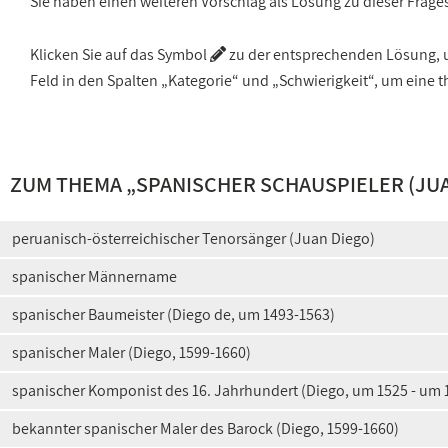
Sie haben einen weiteren Vorschlag als Lösung zu dieser Frage
Klicken Sie auf das Symbol
zu der entsprechenden Lösung, um
Feld in den Spalten „Kategorie“ und „Schwierigkeit“, um ein
ZUM THEMA „
SPANISCHER SCHAUSPIELER (JU
peruanisch-österreichischer Tenorsänger (Juan Diego)
spanischer Männername
spanischer Baumeister (Diego de, um 1493-1563)
spanischer Maler (Diego, 1599-1660)
spanischer Komponist des 16. Jahrhundert (Diego, um 1525 - um 
bekannter spanischer Maler des Barock (Diego, 1599-1660)