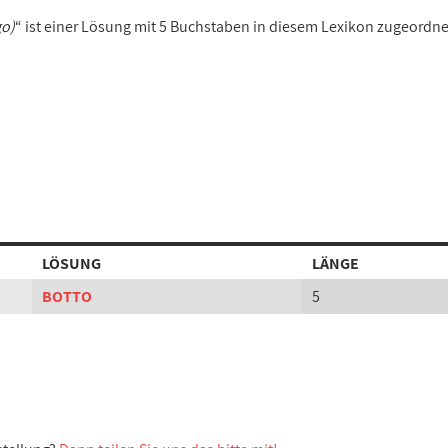
go)
“ ist einer Lösung mit 5 Buchstaben in diesem Lexikon zugeordne
LÖSUNG
LÄNGE
BOTTO
5