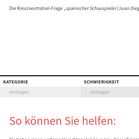
Die Kreuzworträtsel-Frage „
spanischer Schauspieler (Juan Die
KATEGORIE
SCHWIERIGKEIT
eintragen
eintragen
So können Sie helfen: