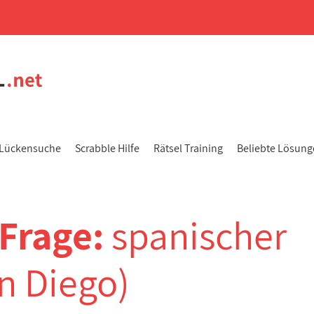
Lückensuche
Scrabble Hilfe
Rätsel Training
Beliebte Lösun
-Frage:
spanischer
n Diego)