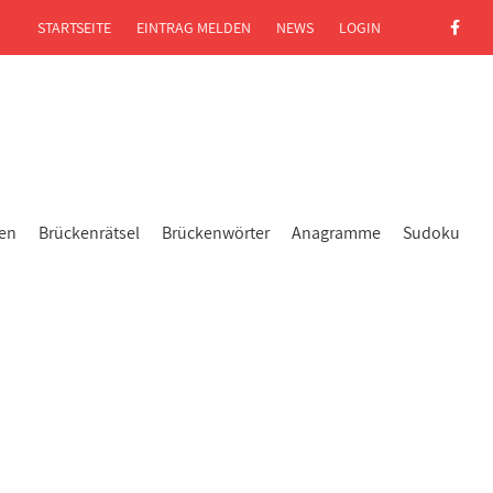
STARTSEITE
EINTRAG MELDEN
NEWS
LOGIN
gen
Brückenrätsel
Brückenwörter
Anagramme
Sudoku