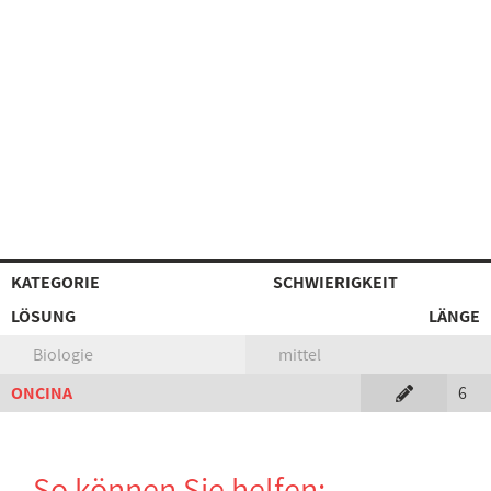
KATEGORIE
SCHWIERIGKEIT
LÖSUNG
LÄNGE
Biologie
mittel
ONCINA
6
So können Sie helfen: