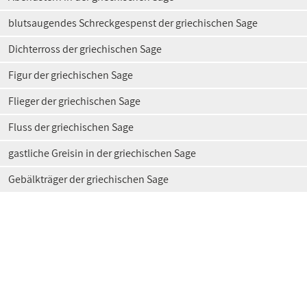
blutsaugendes Schreckgespenst der griechischen Sage
Dichterross der griechischen Sage
Figur der griechischen Sage
Flieger der griechischen Sage
Fluss der griechischen Sage
gastliche Greisin in der griechischen Sage
Gebälkträger der griechischen Sage