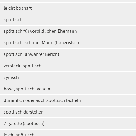
leicht boshaft
spöttisch
spöttisch für vorbildlichen Ehemann
spöttisch: schöner Mann (französisch)
spöttisch: unwahrer Bericht
versteckt spöttisch
zynisch
böse, spöttisch lächeln
dümmlich oder auch spöttisch lächeln
spöttisch darstellen
Zigarette (spöttisch)
leicht spöttisch