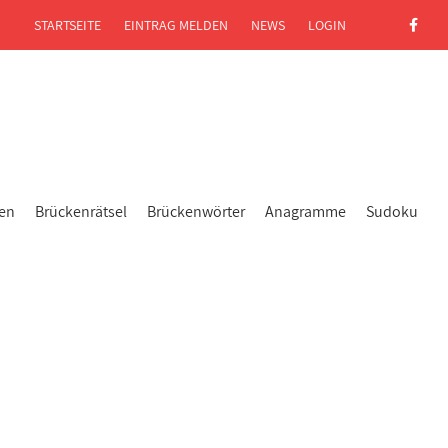
STARTSEITE
EINTRAG MELDEN
NEWS
LOGIN
gen
Brückenrätsel
Brückenwörter
Anagramme
Sudoku