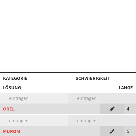
KATEGORIE
SCHWIERIGKEIT
LÖSUNG
LÄNGE
eintragen
eintragen
OREL
4
eintragen
eintragen
MUROM
5