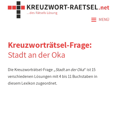
≡
MENÜ
Kreuzworträtsel-Frage:
Stadt an der Oka
Die Kreuzworträtsel-Frage „
Stadt an der Oka
“ ist 15
verschiedenen Lösungen mit 4 bis 11 Buchstaben in
diesem Lexikon zugeordnet.