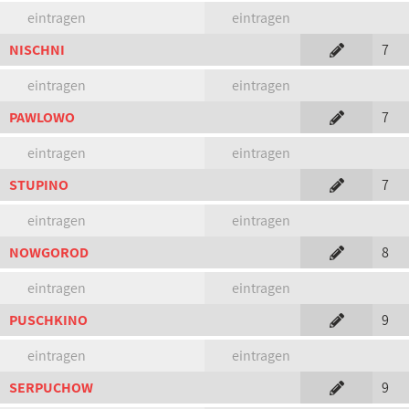
eintragen
eintragen
NISCHNI
7
eintragen
eintragen
PAWLOWO
7
eintragen
eintragen
STUPINO
7
eintragen
eintragen
NOWGOROD
8
eintragen
eintragen
PUSCHKINO
9
eintragen
eintragen
SERPUCHOW
9