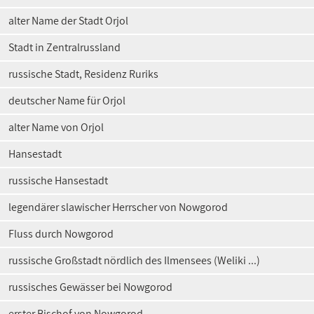
alter Name der Stadt Orjol
Stadt in Zentralrussland
russische Stadt, Residenz Ruriks
deutscher Name für Orjol
alter Name von Orjol
Hansestadt
russische Hansestadt
legendärer slawischer Herrscher von Nowgorod
Fluss durch Nowgorod
russische Großstadt nördlich des Ilmensees (Weliki ...)
russisches Gewässer bei Nowgorod
erster Bischof von Nowgorod