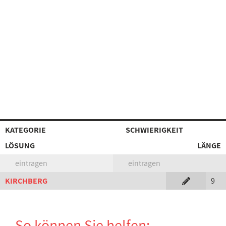
KATEGORIE
SCHWIERIGKEIT
LÖSUNG
LÄNGE
eintragen
eintragen
KIRCHBERG
9
So können Sie helfen: