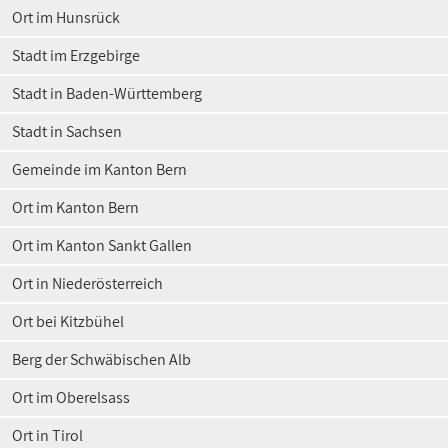
Ort im Hunsrück
Stadt im Erzgebirge
Stadt in Baden-Württemberg
Stadt in Sachsen
Gemeinde im Kanton Bern
Ort im Kanton Bern
Ort im Kanton Sankt Gallen
Ort in Niederösterreich
Ort bei Kitzbühel
Berg der Schwäbischen Alb
Ort im Oberelsass
Ort in Tirol