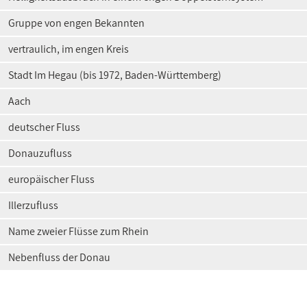
Gruppe von engen Bekannten
vertraulich, im engen Kreis
Stadt Im Hegau (bis 1972, Baden-Württemberg)
Aach
deutscher Fluss
Donauzufluss
europäischer Fluss
Illerzufluss
Name zweier Flüsse zum Rhein
Nebenfluss der Donau