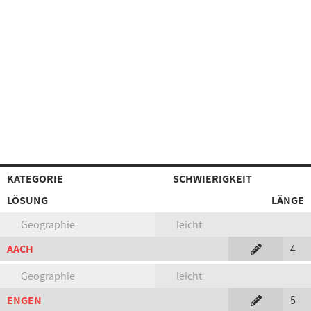
KATEGORIE
SCHWIERIGKEIT
LÖSUNG
LÄNGE
Geographie
leicht
AACH
4
Geographie
leicht
ENGEN
5