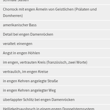
Chorrock mit engen Ärmeln von Geistlichen (Prälaten und
Domherren)
amerikanischer Bass
Detail bei engen Damenröcken
veraltet: einengen
Angst in engen Höhlen
im engen, vertrauten Kreis (französisch, zwei Worte)
vertraulich, im engen Kreise
in engen Kehren angelegte Straße
in engen Kehren angelegter Weg
überlappter Schlitz bei engen Damenröcken
Helligkeitsausbruch in einem engen Doppelsternsystem