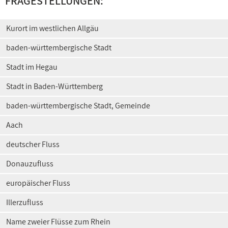
FRAGESTELLUNGEN:
Kurort im westlichen Allgäu
baden-württembergische Stadt
Stadt im Hegau
Stadt in Baden-Württemberg
baden-württembergische Stadt, Gemeinde
Aach
deutscher Fluss
Donauzufluss
europäischer Fluss
Illerzufluss
Name zweier Flüsse zum Rhein