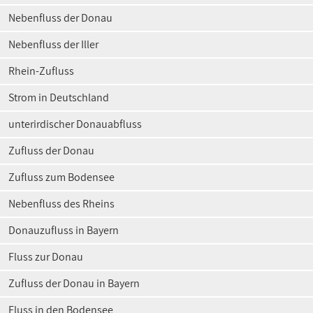
Nebenfluss der Donau
Nebenfluss der Iller
Rhein-Zufluss
Strom in Deutschland
unterirdischer Donauabfluss
Zufluss der Donau
Zufluss zum Bodensee
Nebenfluss des Rheins
Donauzufluss in Bayern
Fluss zur Donau
Zufluss der Donau in Bayern
Fluss in den Bodensee