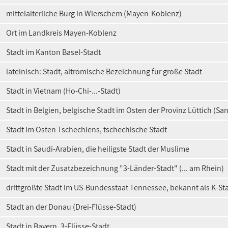
mittelalterliche Burg in Wierschem (Mayen-Koblenz)
Ort im Landkreis Mayen-Koblenz
Stadt im Kanton Basel-Stadt
lateinisch: Stadt, altrömische Bezeichnung für große Stadt
Stadt in Vietnam (Ho-Chi-...-Stadt)
Stadt in Belgien, belgische Stadt im Osten der Provinz Lüttich (Sank
Stadt im Osten Tschechiens, tschechische Stadt
Stadt in Saudi-Arabien, die heiligste Stadt der Muslime
Stadt mit der Zusatzbezeichnung "3-Länder-Stadt" (... am Rhein)
drittgrößte Stadt im US-Bundesstaat Tennessee, bekannt als K-St
Stadt an der Donau (Drei-Flüsse-Stadt)
Stadt in Bayern, 3-Flüsse-Stadt