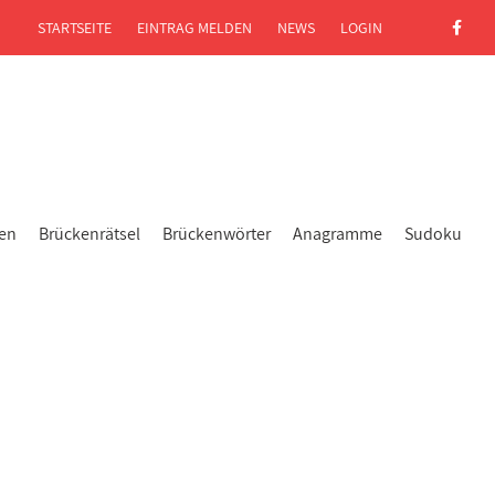
STARTSEITE
EINTRAG MELDEN
NEWS
LOGIN
gen
Brückenrätsel
Brückenwörter
Anagramme
Sudoku