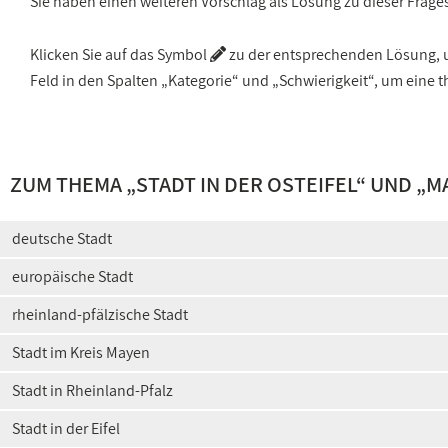
Sie haben einen weiteren Vorschlag als Lösung zu dieser Frage
Klicken Sie auf das Symbol
zu der entsprechenden Lösung, um
Feld in den Spalten „Kategorie“ und „Schwierigkeit“, um ein
ZUM THEMA „
STADT IN DER OSTEIFEL
“ UND „
M
deutsche Stadt
europäische Stadt
rheinland-pfälzische Stadt
Stadt im Kreis Mayen
Stadt in Rheinland-Pfalz
Stadt in der Eifel