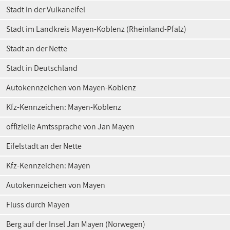
Stadt in der Vulkaneifel
Stadt im Landkreis Mayen-Koblenz (Rheinland-Pfalz)
Stadt an der Nette
Stadt in Deutschland
Autokennzeichen von Mayen-Koblenz
Kfz-Kennzeichen: Mayen-Koblenz
offizielle Amtssprache von Jan Mayen
Eifelstadt an der Nette
Kfz-Kennzeichen: Mayen
Autokennzeichen von Mayen
Fluss durch Mayen
Berg auf der Insel Jan Mayen (Norwegen)