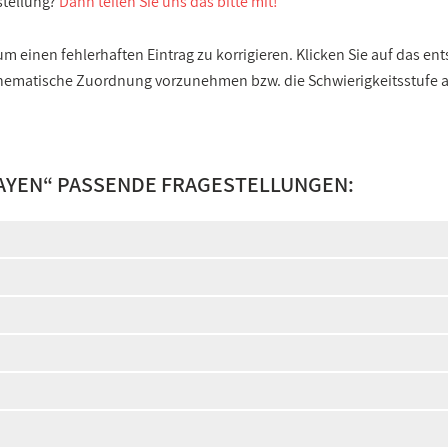
stellung?
Dann teilen Sie uns das bitte mit!
 einen fehlerhaften Eintrag zu korrigieren. Klicken Sie auf das e
e thematische Zuordnung vorzunehmen bzw. die Schwierigkeitsstufe
AYEN
“ PASSENDE FRAGESTELLUNGEN: