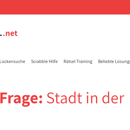
Lückensuche
Scrabble Hilfe
Rätsel Training
Beliebte Lösun
-Frage:
Stadt in der