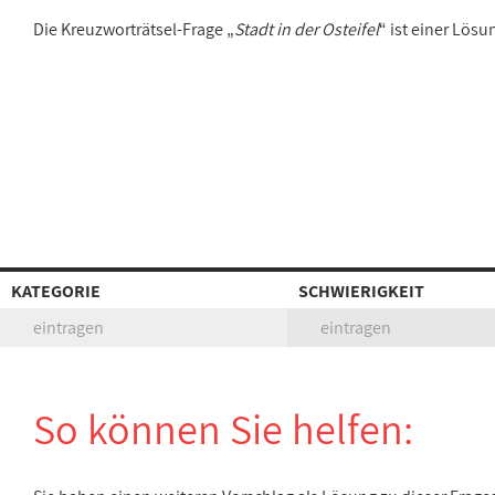
Die Kreuzworträtsel-Frage „
Stadt in der Osteifel
“ ist einer Lös
KATEGORIE
SCHWIERIGKEIT
eintragen
eintragen
So können Sie helfen: