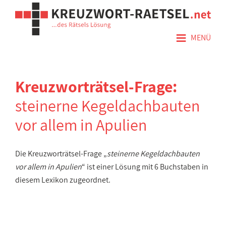
≡
MENÜ
Kreuzworträtsel-Frage:
steinerne Kegeldachbauten
vor allem in Apulien
Die Kreuzworträtsel-Frage „
steinerne Kegeldachbauten
vor allem in Apulien
“ ist einer Lösung mit 6 Buchstaben in
diesem Lexikon zugeordnet.