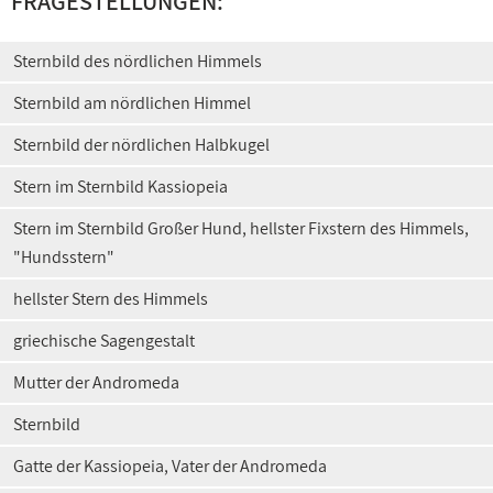
FRAGESTELLUNGEN:
Sternbild des nördlichen Himmels
Sternbild am nördlichen Himmel
Sternbild der nördlichen Halbkugel
Stern im Sternbild Kassiopeia
Stern im Sternbild Großer Hund, hellster Fixstern des Himmels,
"Hundsstern"
hellster Stern des Himmels
griechische Sagengestalt
Mutter der Andromeda
Sternbild
Gatte der Kassiopeia, Vater der Andromeda