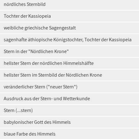
nördliches Sternbild
Tochter der Kassiopeia
weibliche griechische Sagengestalt
sagenhafte äthiopische Königstochter, Tochter der Kassiopeia
Stern in der "Nördlichen Krone"
hellster Stern der nördlichen Himmelshälfte
hellster Stern im Sternbild der Nördlichen Krone
veränderlicher Stern ("neuer Stern")
Ausdruck aus der Stern- und Wetterkunde
Stern (...stern)
babylonischer Gott des Himmels
blaue Farbe des Himmels