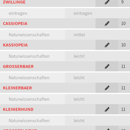
ZWILLINGE
9
eintragen
eintragen
CASSIOPEIA
10
Naturwissenschaften
mittel
KASSIOPEIA
10
Naturwissenschaften
leicht
GROSSERBAER
11
Naturwissenschaften
leicht
KLEINERBAER
11
Naturwissenschaften
leicht
KLEINERHUND
11
Naturwissenschaften
leicht