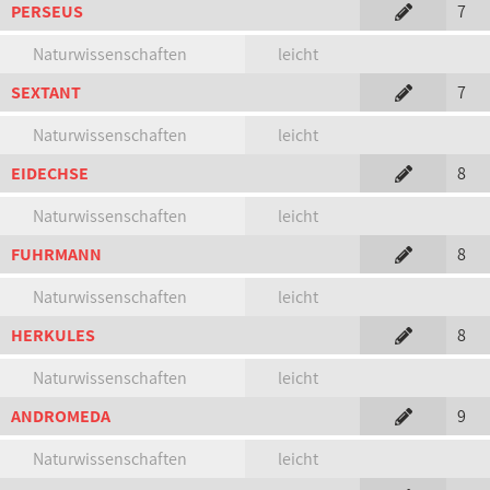
PERSEUS
7
Naturwissenschaften
leicht
SEXTANT
7
Naturwissenschaften
leicht
EIDECHSE
8
Naturwissenschaften
leicht
FUHRMANN
8
Naturwissenschaften
leicht
HERKULES
8
Naturwissenschaften
leicht
ANDROMEDA
9
Naturwissenschaften
leicht