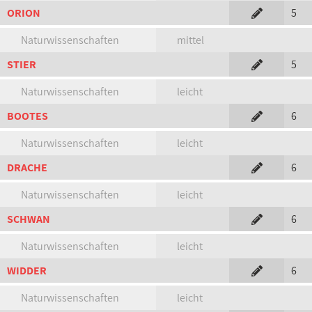
ORION
5
Naturwissenschaften
mittel
STIER
5
Naturwissenschaften
leicht
BOOTES
6
Naturwissenschaften
leicht
DRACHE
6
Naturwissenschaften
leicht
SCHWAN
6
Naturwissenschaften
leicht
WIDDER
6
Naturwissenschaften
leicht