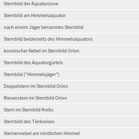
Sternbild der Äquatorzone
Sternbild am Himmelsäquator
nach einem Jäger benanntes Sternbild
Sternbild beiderseits des Himmelsäquators
kosmischer Nebel im Sternbild Orion
Sternbild des Äquatorgürtels
Sternbild ("Himmelsjäger")
Doppelstern im Sternbild Orion
Riesenstern im Sternbild Orion
Stern im Sternbild Krebs
Sternbild des Tierkreises
Sternennebel am nördlichen Himmel