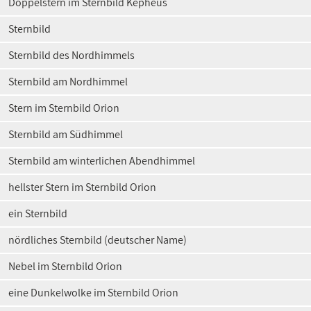
Doppelstern im Sternbild Kepheus
Sternbild
Sternbild des Nordhimmels
Sternbild am Nordhimmel
Stern im Sternbild Orion
Sternbild am Südhimmel
Sternbild am winterlichen Abendhimmel
hellster Stern im Sternbild Orion
ein Sternbild
nördliches Sternbild (deutscher Name)
Nebel im Sternbild Orion
eine Dunkelwolke im Sternbild Orion