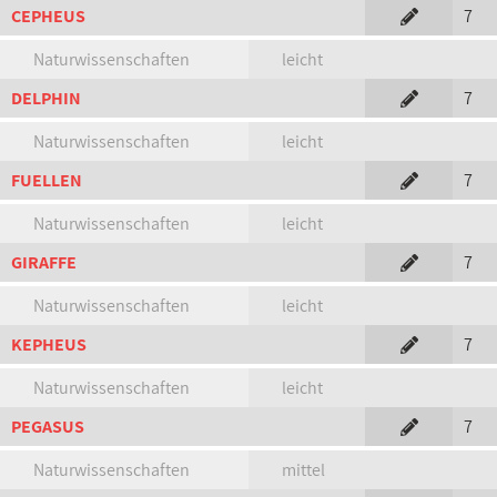
CEPHEUS
7
Naturwissenschaften
leicht
DELPHIN
7
Naturwissenschaften
leicht
FUELLEN
7
Naturwissenschaften
leicht
GIRAFFE
7
Naturwissenschaften
leicht
KEPHEUS
7
Naturwissenschaften
leicht
PEGASUS
7
Naturwissenschaften
mittel