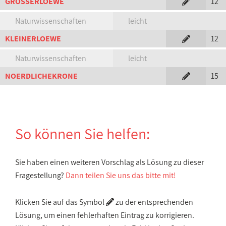
GROSSERLOEWE
12
Naturwissenschaften
leicht
KLEINERLOEWE
12
Naturwissenschaften
leicht
NOERDLICHEKRONE
15
So können Sie helfen:
Sie haben einen weiteren Vorschlag als Lösung zu dieser
Fragestellung?
Dann teilen Sie uns das bitte mit!
Klicken Sie auf das Symbol
zu der entsprechenden
Lösung, um einen fehlerhaften Eintrag zu korrigieren.