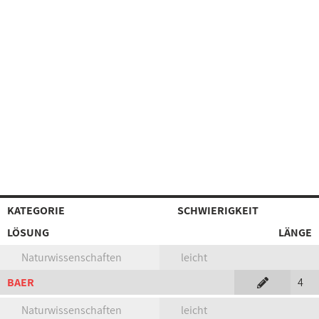
KATEGORIE
SCHWIERIGKEIT
LÖSUNG
LÄNGE
Naturwissenschaften
leicht
BAER
4
Naturwissenschaften
leicht