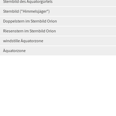
Sternbild des Äquatorgürtels
Sternbild ("Himmelsjäger")
Doppelstern im Sternbild Orion
Riesenstern im Sternbild Orion
windstille Äquatorzone
Äquatorzone