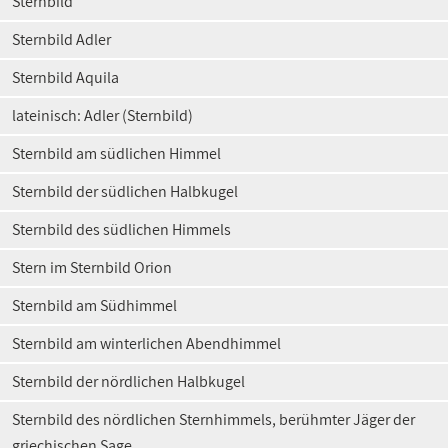
Sternbild
Sternbild Adler
Sternbild Aquila
lateinisch: Adler (Sternbild)
Sternbild am südlichen Himmel
Sternbild der südlichen Halbkugel
Sternbild des südlichen Himmels
Stern im Sternbild Orion
Sternbild am Südhimmel
Sternbild am winterlichen Abendhimmel
Sternbild der nördlichen Halbkugel
Sternbild des nördlichen Sternhimmels, berühmter Jäger der
griechischen Sage