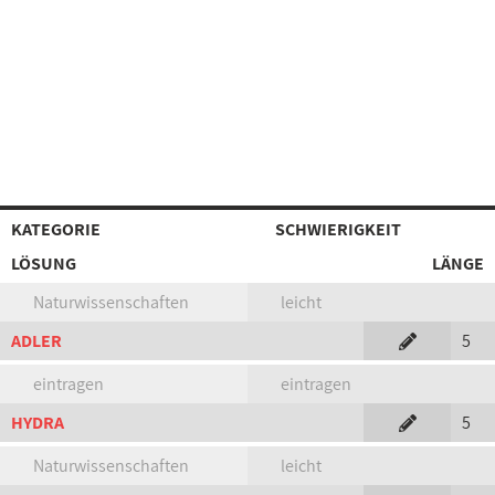
KATEGORIE
SCHWIERIGKEIT
LÖSUNG
LÄNGE
Naturwissenschaften
leicht
ADLER
5
eintragen
eintragen
HYDRA
5
Naturwissenschaften
leicht