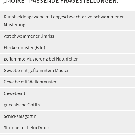
„
MOIRE
“ PASSENDE FRAGESTELLUNGEN:
Kunstseidengewebe mit abgeschwächter, verschwommener
Musterung
verschwommener Umriss
Fleckenmuster (Bild)
geflammte Musterung bei Naturfellen
Gewebe mit geflammtem Muster
Gewebe mit Wellenmuster
Gewebeart
griechische Göttin
Schicksalsgöttin
Störmuster beim Druck