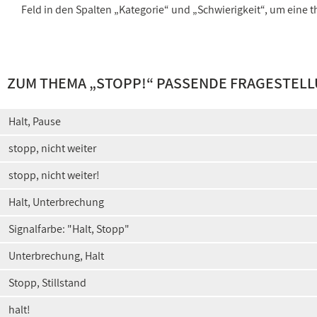
Feld in den Spalten „Kategorie“ und „Schwierigkeit“, um ein
ZUM THEMA „
STOPP!
“ PASSENDE FRAGESTEL
Halt, Pause
stopp, nicht weiter
stopp, nicht weiter!
Halt, Unterbrechung
Signalfarbe: "Halt, Stopp"
Unterbrechung, Halt
Stopp, Stillstand
halt!