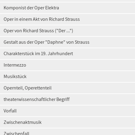
Komponist der Oper Elektra
Oper in einem Akt von Richard Strauss
Oper von Richard Strauss ("Der ...")
Gestalt aus der Oper "Daphne" von Strauss
Charakterstück im 19. Jahrhundert
Intermezzo
Musikstück
Opernteil, Operettenteil
theaterwissenschaftlicher Begriff
Vorfall
Zwischenaktmusik
Zwischenfall