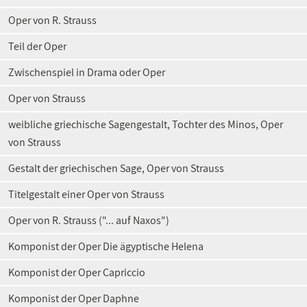
Oper von R. Strauss
Teil der Oper
Zwischenspiel in Drama oder Oper
Oper von Strauss
weibliche griechische Sagengestalt, Tochter des Minos, Oper
von Strauss
Gestalt der griechischen Sage, Oper von Strauss
Titelgestalt einer Oper von Strauss
Oper von R. Strauss ("... auf Naxos")
Komponist der Oper Die ägyptische Helena
Komponist der Oper Capriccio
Komponist der Oper Daphne