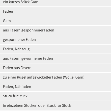
ein kurzes Stück Garn
Faden
Garn
aus Fasern gesponnener Faden
gesponnener Faden
Faden, Nähzeug
aus Fasern gewonnener Faden
Faden aus Fasern
zu einer Kugel aufgewickelter Faden (Wolle, Garn)
Faden, Nähfaden
Stück für Stück
in einzelnen Stücken oder Stück für Stück