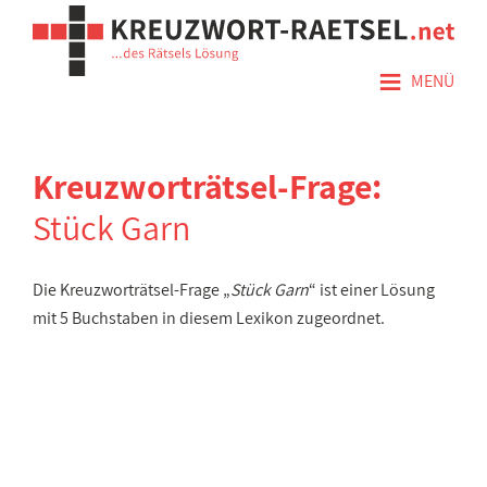
≡
MENÜ
Kreuzworträtsel-Frage:
Stück Garn
Die Kreuzworträtsel-Frage „
Stück Garn
“ ist einer Lösung
mit 5 Buchstaben in diesem Lexikon zugeordnet.