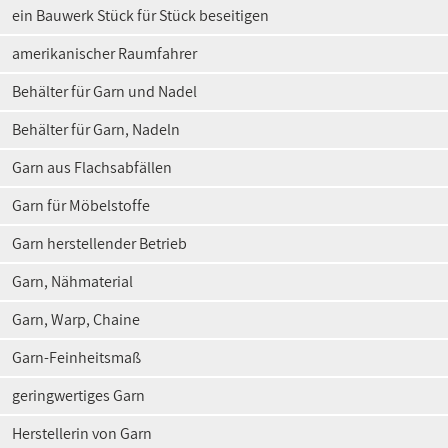
ein Bauwerk Stück für Stück beseitigen
amerikanischer Raumfahrer
Behälter für Garn und Nadel
Behälter für Garn, Nadeln
Garn aus Flachsabfällen
Garn für Möbelstoffe
Garn herstellender Betrieb
Garn, Nähmaterial
Garn, Warp, Chaine
Garn-Feinheitsmaß
geringwertiges Garn
Herstellerin von Garn