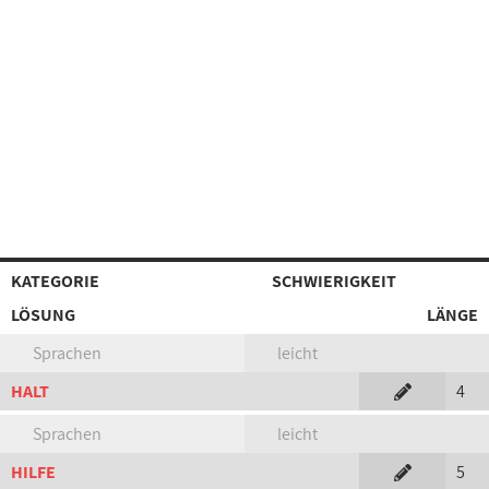
KATEGORIE
SCHWIERIGKEIT
LÖSUNG
LÄNGE
Sprachen
leicht
HALT
4
Sprachen
leicht
HILFE
5