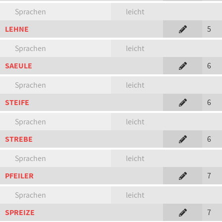
Sprachen
leicht
LEHNE
5
Sprachen
leicht
SAEULE
6
Sprachen
leicht
STEIFE
6
Sprachen
leicht
STREBE
6
Sprachen
leicht
PFEILER
7
Sprachen
leicht
SPREIZE
7