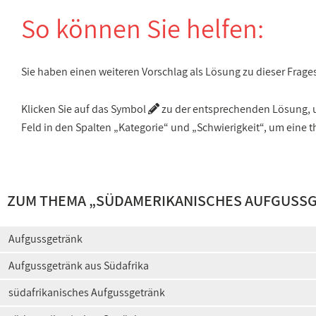
So können Sie helfen:
Sie haben einen weiteren Vorschlag als Lösung zu dieser Frage
Klicken Sie auf das Symbol
zu der entsprechenden Lösung, um
Feld in den Spalten „Kategorie“ und „Schwierigkeit“, um ein
ZUM THEMA „
SÜDAMERIKANISCHES AUFGUSS
Aufgussgetränk
Aufgussgetränk aus Südafrika
südafrikanisches Aufgussgetränk