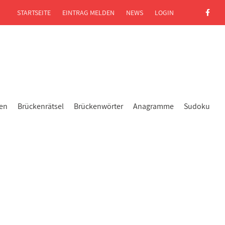
STARTSEITE
EINTRAG MELDEN
NEWS
LOGIN
gen
Brückenrätsel
Brückenwörter
Anagramme
Sudoku