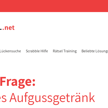
Lückensuche
Scrabble Hilfe
Rätsel Training
Beliebte Lösun
Frage:
s Aufgussgetränk