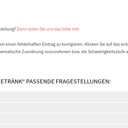
stellung?
Dann teilen Sie uns das bitte mit!
 einen fehlerhaften Eintrag zu korrigieren. Klicken Sie auf das e
e thematische Zuordnung vorzunehmen bzw. die Schwierigkeitsstufe
GETRÄNK
“ PASSENDE FRAGESTELLUNGEN: