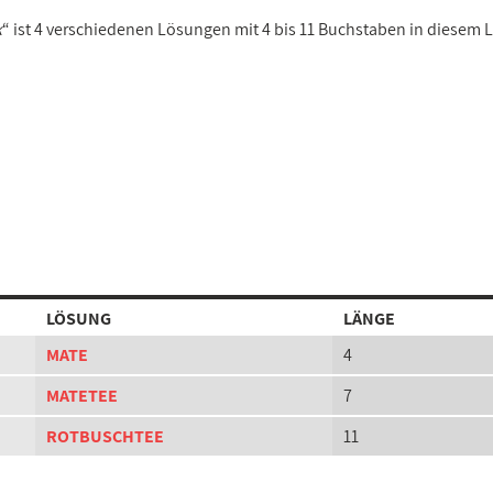
k
“ ist 4 verschiedenen Lösungen mit 4 bis 11 Buchstaben in diesem 
LÖSUNG
LÄNGE
MATE
4
MATETEE
7
ROTBUSCHTEE
11