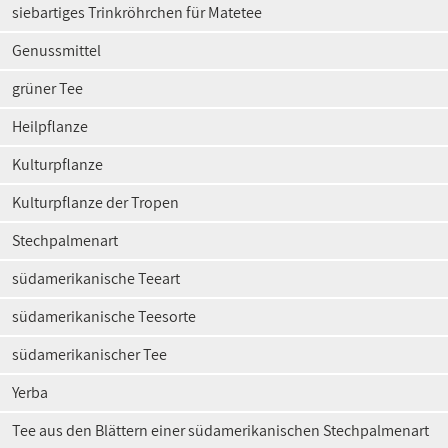
siebartiges Trinkröhrchen für Matetee
Genussmittel
grüner Tee
Heilpflanze
Kulturpflanze
Kulturpflanze der Tropen
Stechpalmenart
südamerikanische Teeart
südamerikanische Teesorte
südamerikanischer Tee
Yerba
Tee aus den Blättern einer südamerikanischen Stechpalmenart