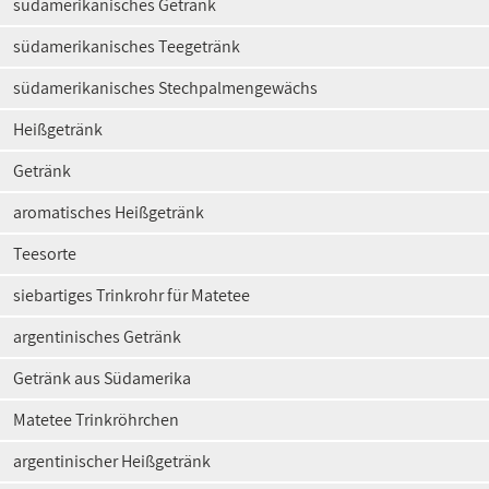
südamerikanisches Getränk
südamerikanisches Teegetränk
südamerikanisches Stechpalmengewächs
Heißgetränk
Getränk
aromatisches Heißgetränk
Teesorte
siebartiges Trinkrohr für Matetee
argentinisches Getränk
Getränk aus Südamerika
Matetee Trinkröhrchen
argentinischer Heißgetränk