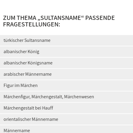
ZUM THEMA „
SULTANSNAME
“ PASSENDE
FRAGESTELLUNGEN:
türkischer Sultansname
albanischer König
albanischer Königsname
arabischer Männername
Figur im Märchen
Märchenfigur, Märchengestalt, Märchenwesen
Märchengestalt bei Hauff
orientalischer Männername
Männername