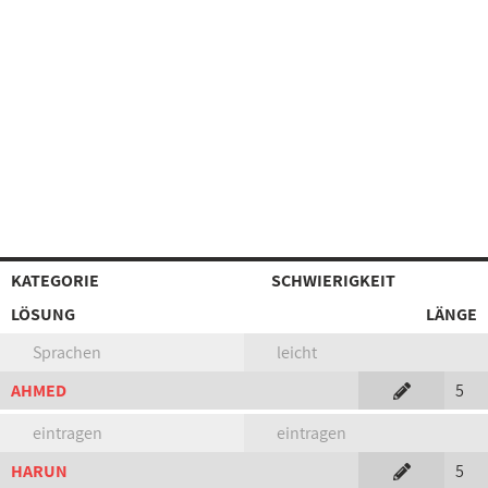
KATEGORIE
SCHWIERIGKEIT
LÖSUNG
LÄNGE
Sprachen
leicht
AHMED
5
eintragen
eintragen
HARUN
5