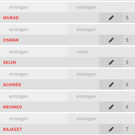
eintragen
eintragen
MURAD
5
eintragen
eintragen
OSMAN
5
eintragen
mittel
SELIM
5
eintragen
eintragen
ACHMED
6
eintragen
eintragen
MEHMED
6
eintragen
eintragen
BAJAZET
7