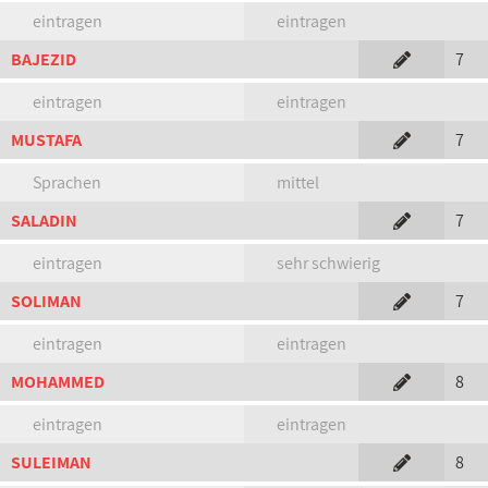
eintragen
eintragen
BAJEZID
7
eintragen
eintragen
MUSTAFA
7
Sprachen
mittel
SALADIN
7
eintragen
sehr schwierig
SOLIMAN
7
eintragen
eintragen
MOHAMMED
8
eintragen
eintragen
SULEIMAN
8