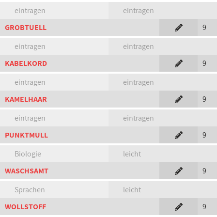
eintragen
eintragen
GROBTUELL
9
eintragen
eintragen
KABELKORD
9
eintragen
eintragen
KAMELHAAR
9
eintragen
eintragen
PUNKTMULL
9
Biologie
leicht
WASCHSAMT
9
Sprachen
leicht
WOLLSTOFF
9