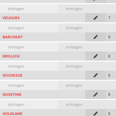
eintragen
eintragen
VELOURS
7
eintragen
eintragen
BARCHENT
8
eintragen
eintragen
DRILLICH
8
eintragen
eintragen
DUCHESSE
8
eintragen
eintragen
DUVETINE
8
eintragen
eintragen
GOLDLAME
8