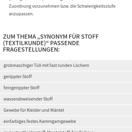
Zuordnung vorzunehmen bzw. die Schwierigkeitsstufe
anzupassen.
ZUM THEMA „
SYNONYM FÜR STOFF
(TEXTILKUNDE)
“ PASSENDE
FRAGESTELLUNGEN:
grobmaschiger Tüll mit fast runden Löchern
gerippter Stoff
feingerippter Stoff
wasserabweisender Stoff
Gewebe für Kleider und Mäntel
einfarbiges festes Kammgarngewebe