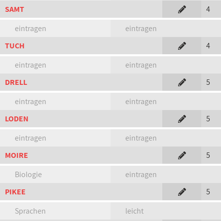
SAMT
4
eintragen
eintragen
TUCH
4
eintragen
eintragen
DRELL
5
eintragen
eintragen
LODEN
5
eintragen
eintragen
MOIRE
5
Biologie
eintragen
PIKEE
5
Sprachen
leicht