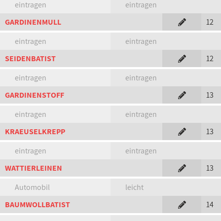
eintragen
eintragen
GARDINENMULL
12
eintragen
eintragen
SEIDENBATIST
12
eintragen
eintragen
GARDINENSTOFF
13
eintragen
eintragen
KRAEUSELKREPP
13
eintragen
eintragen
WATTIERLEINEN
13
Automobil
leicht
BAUMWOLLBATIST
14