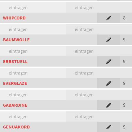
eintragen
eintragen
WHIPCORD
8
eintragen
eintragen
BAUMWOLLE
9
eintragen
eintragen
ERBSTUELL
9
eintragen
eintragen
EVERGLAZE
9
eintragen
eintragen
GABARDINE
9
eintragen
eintragen
GENUAKORD
9