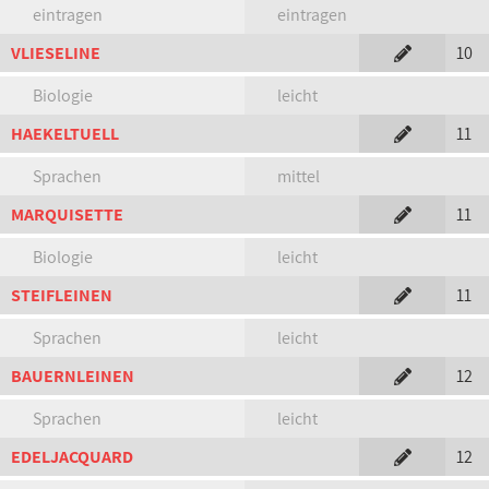
eintragen
eintragen
VLIESELINE
10
Biologie
leicht
HAEKELTUELL
11
Sprachen
mittel
MARQUISETTE
11
Biologie
leicht
STEIFLEINEN
11
Sprachen
leicht
BAUERNLEINEN
12
Sprachen
leicht
EDELJACQUARD
12