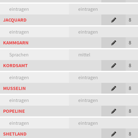
eintragen
eintragen
JACQUARD
8
eintragen
eintragen
KAMMGARN
8
Sprachen
mittel
KORDSAMT
8
eintragen
eintragen
MUSSELIN
8
eintragen
eintragen
POPELINE
8
eintragen
eintragen
SHETLAND
8