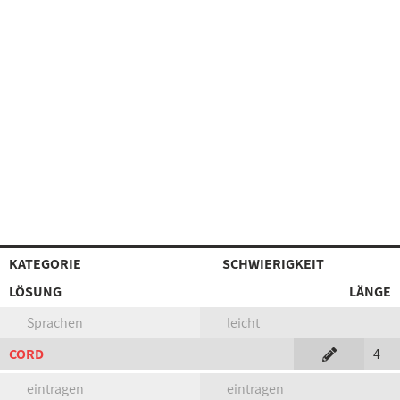
KATEGORIE
SCHWIERIGKEIT
LÖSUNG
LÄNGE
Sprachen
leicht
CORD
4
eintragen
eintragen