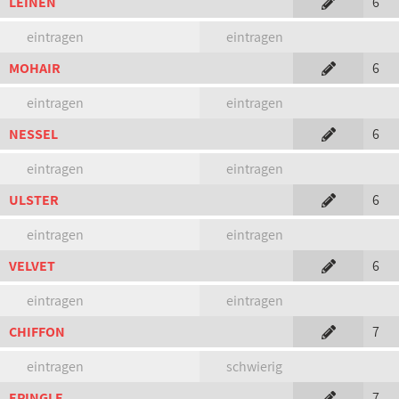
LEINEN
6
eintragen
eintragen
MOHAIR
6
eintragen
eintragen
NESSEL
6
eintragen
eintragen
ULSTER
6
eintragen
eintragen
VELVET
6
eintragen
eintragen
CHIFFON
7
eintragen
schwierig
EPINGLE
7