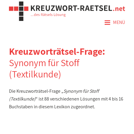
≡
MENÜ
Kreuzworträtsel-Frage:
Synonym für Stoff
(Textilkunde)
Die Kreuzworträtsel-Frage „
Synonym für Stoff
(Textilkunde)
“ ist 88 verschiedenen Lösungen mit 4 bis 16
Buchstaben in diesem Lexikon zugeordnet.