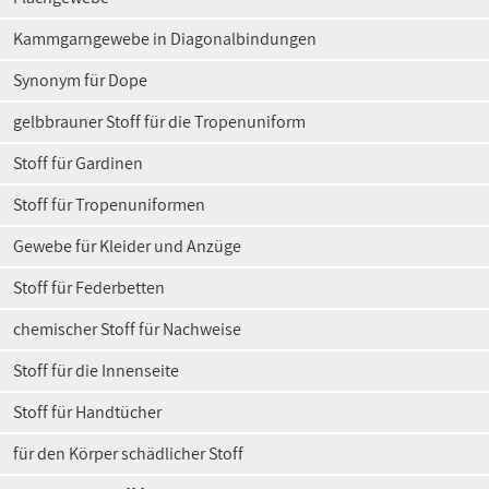
Kammgarngewebe in Diagonalbindungen
Synonym für Dope
gelbbrauner Stoff für die Tropenuniform
Stoff für Gardinen
Stoff für Tropenuniformen
Gewebe für Kleider und Anzüge
Stoff für Federbetten
chemischer Stoff für Nachweise
Stoff für die Innenseite
Stoff für Handtücher
für den Körper schädlicher Stoff