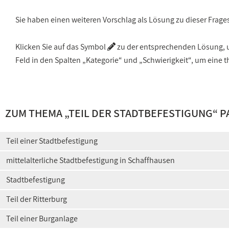
Sie haben einen weiteren Vorschlag als Lösung zu dieser Frage
Klicken Sie auf das Symbol
zu der entsprechenden Lösung, um
Feld in den Spalten „Kategorie“ und „Schwierigkeit“, um ein
ZUM THEMA „
TEIL DER STADTBEFESTIGUNG
“ 
Teil einer Stadtbefestigung
mittelalterliche Stadtbefestigung in Schaffhausen
Stadtbefestigung
Teil der Ritterburg
Teil einer Burganlage