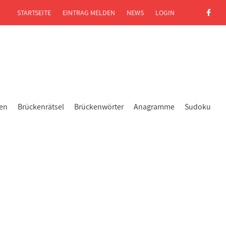
STARTSEITE
EINTRAG MELDEN
NEWS
LOGIN
gen
Brückenrätsel
Brückenwörter
Anagramme
Sudoku