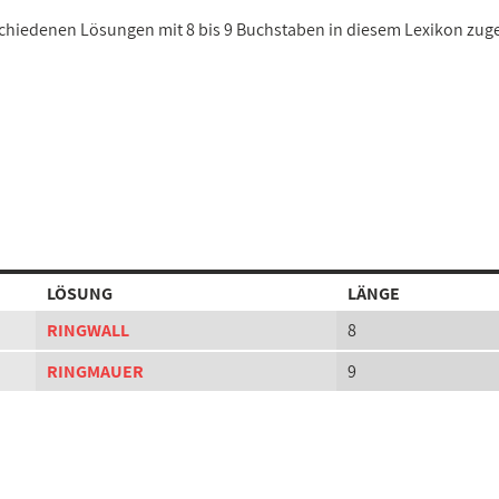
rschiedenen Lösungen mit 8 bis 9 Buchstaben in diesem Lexikon zug
LÖSUNG
LÄNGE
RINGWALL
8
RINGMAUER
9