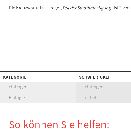
Die Kreuzworträtsel-Frage „
Teil der Stadtbefestigung
“ ist 2 ve
KATEGORIE
SCHWIERIGKEIT
eintragen
eintragen
Biologie
mittel
So können Sie helfen: