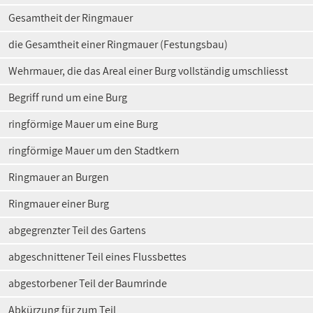
Gesamtheit der Ringmauer
die Gesamtheit einer Ringmauer (Festungsbau)
Wehrmauer, die das Areal einer Burg vollständig umschliesst
Begriff rund um eine Burg
ringförmige Mauer um eine Burg
ringförmige Mauer um den Stadtkern
Ringmauer an Burgen
Ringmauer einer Burg
abgegrenzter Teil des Gartens
abgeschnittener Teil eines Flussbettes
abgestorbener Teil der Baumrinde
Abkürzung für zum Teil