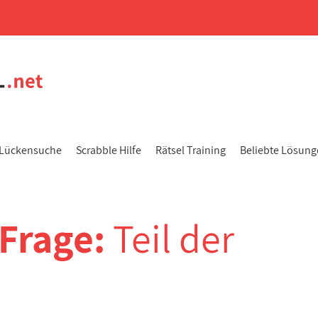
Lückensuche
Scrabble Hilfe
Rätsel Training
Beliebte Lösun
-Frage:
Teil der