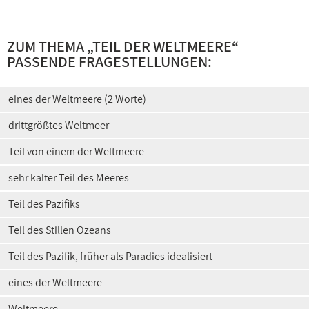
ZUM THEMA „
TEIL DER WELTMEERE
“
PASSENDE FRAGESTELLUNGEN:
eines der Weltmeere (2 Worte)
drittgrößtes Weltmeer
Teil von einem der Weltmeere
sehr kalter Teil des Meeres
Teil des Pazifiks
Teil des Stillen Ozeans
Teil des Pazifik, früher als Paradies idealisiert
eines der Weltmeere
Weltmeere