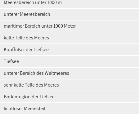
Meeresbereich unter 1000 m
unterer Meeresbereich
maritimer Bereich unter 1000 Meter
kalte Teile des Meeres
Kopffüßer der Tiefsee
Tiefsee
unterer Bereich des Weltmeeres
sehr kalte Teile des Meeres
Bodenregion der Tiefsee
lichtloser Meeresteil