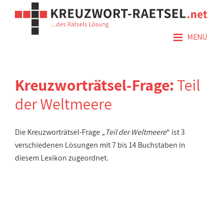
≡
MENÜ
Kreuzworträtsel-Frage:
Teil
der Weltmeere
Die Kreuzworträtsel-Frage „
Teil der Weltmeere
“ ist 3
verschiedenen Lösungen mit 7 bis 14 Buchstaben in
diesem Lexikon zugeordnet.