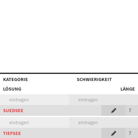
KATEGORIE
SCHWIERIGKEIT
LÖSUNG
LÄNGE
eintragen
eintragen
SUEDSEE
7
eintragen
eintragen
TIEFSEE
7