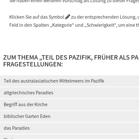
Sie haben einen weiteren Vorschlag als Lösung zu dieser Frage
Klicken Sie auf das Symbol
zu der entsprechenden Lösung, um
Feld in den Spalten „Kategorie“ und „Schwierigkeit“, um ein
ZUM THEMA „
TEIL DES PAZIFIK, FRÜHER ALS P
FRAGESTELLUNGEN:
Teil des australasiatischen Mittelmeers im Pazifik
altgriechisches Paradies
Begriff aus der Kirche
biblischer Garten Eden
das Paradies