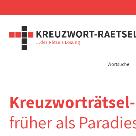
Wortsuche
Kreuzworträtsel
früher als Paradies