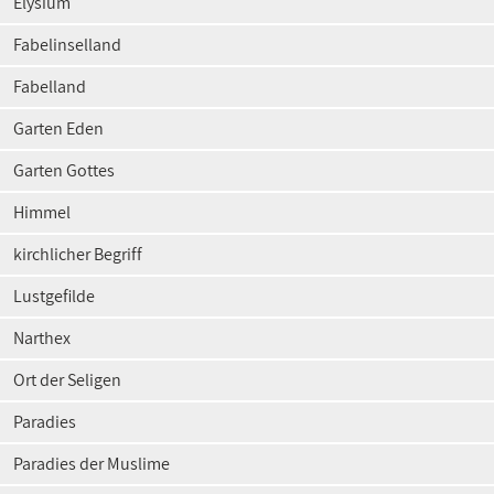
Elysium
Fabelinselland
Fabelland
Garten Eden
Garten Gottes
Himmel
kirchlicher Begriff
Lustgefilde
Narthex
Ort der Seligen
Paradies
Paradies der Muslime