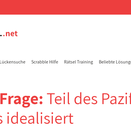
Lückensuche
Scrabble Hilfe
Rätsel Training
Beliebte Lösun
-Frage:
Teil des Pazi
 idealisiert