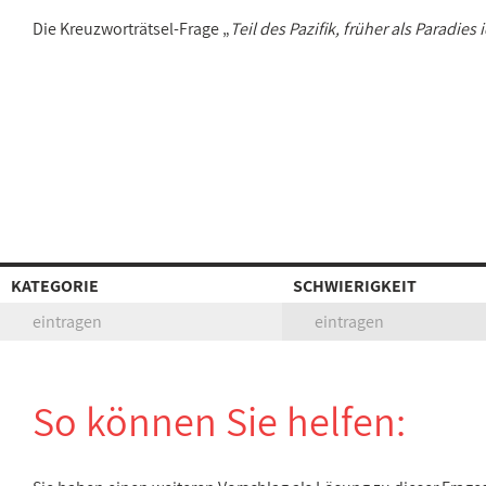
Die Kreuzworträtsel-Frage „
Teil des Pazifik, früher als Paradies i
KATEGORIE
SCHWIERIGKEIT
eintragen
eintragen
So können Sie helfen: