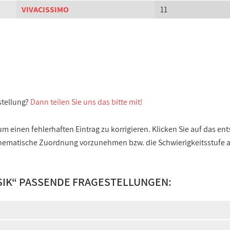
VIVACISSIMO
11
stellung?
Dann teilen Sie uns das bitte mit!
 einen fehlerhaften Eintrag zu korrigieren. Klicken Sie auf das e
e thematische Zuordnung vorzunehmen bzw. die Schwierigkeitsstufe
IK
“ PASSENDE FRAGESTELLUNGEN: