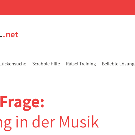
Lückensuche
Scrabble Hilfe
Rätsel Training
Beliebte Lösun
Frage:
 in der Musik