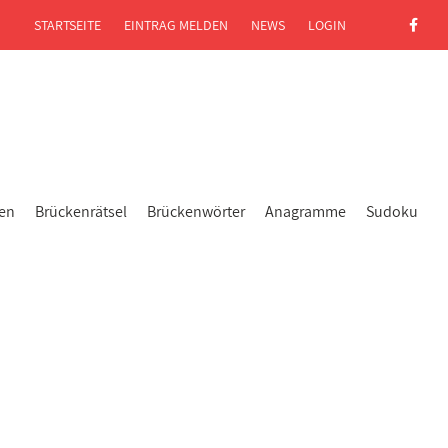
STARTSEITE
EINTRAG MELDEN
NEWS
LOGIN
gen
Brückenrätsel
Brückenwörter
Anagramme
Sudoku