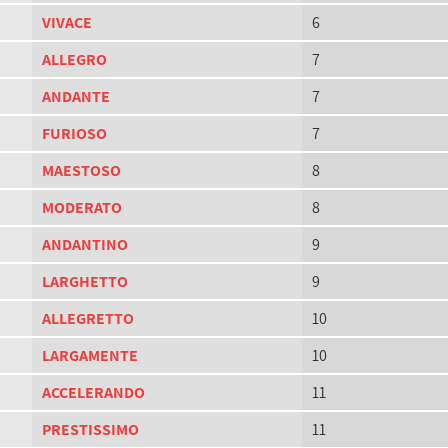
VIVACE
6
ALLEGRO
7
ANDANTE
7
FURIOSO
7
MAESTOSO
8
MODERATO
8
ANDANTINO
9
LARGHETTO
9
ALLEGRETTO
10
LARGAMENTE
10
ACCELERANDO
11
PRESTISSIMO
11