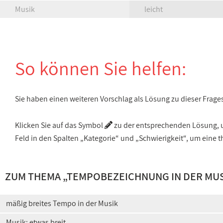
Musik
leicht
So können Sie helfen:
Sie haben einen weiteren Vorschlag als Lösung zu dieser Frage
Klicken Sie auf das Symbol
zu der entsprechenden Lösung, um
Feld in den Spalten „Kategorie“ und „Schwierigkeit“, um ein
ZUM THEMA „
TEMPOBEZEICHNUNG IN DER MUS
mäßig breites Tempo in der Musik
Musik: etwas breit