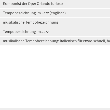
Komponist der Oper Orlando furioso
Tempobezeichnung im Jazz (englisch)
musikalische Tempobezeichnung
Tempobezeichnung im Jazz
musikalische Tempobezeichnung: italienisch für etwas schnell, hei