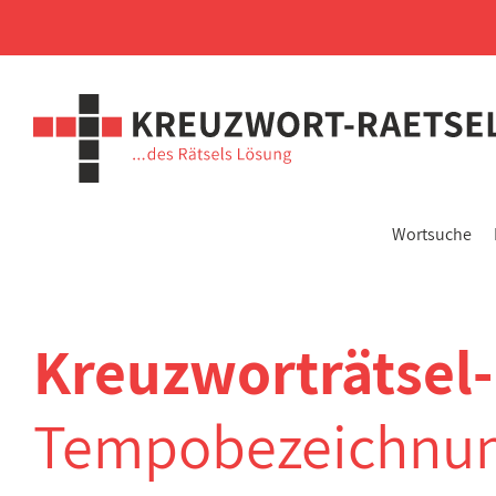
Wortsuche
Kreuzworträtsel-
Tempobezeichnung