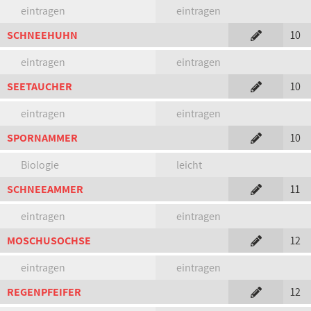
eintragen
eintragen
SCHNEEHUHN
10
eintragen
eintragen
SEETAUCHER
10
eintragen
eintragen
SPORNAMMER
10
Biologie
leicht
SCHNEEAMMER
11
eintragen
eintragen
MOSCHUSOCHSE
12
eintragen
eintragen
REGENPFEIFER
12