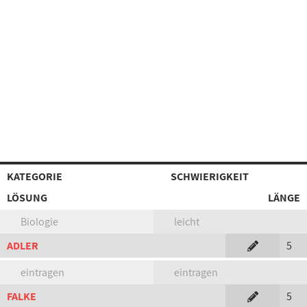
KATEGORIE
SCHWIERIGKEIT
LÖSUNG
LÄNGE
Biologie
leicht
ADLER
5
eintragen
eintragen
FALKE
5