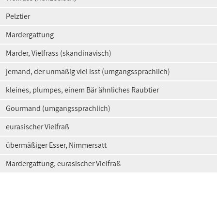
Pelztier
Mardergattung
Marder, Vielfrass (skandinavisch)
jemand, der unmäßig viel isst (umgangssprachlich)
kleines, plumpes, einem Bär ähnliches Raubtier
Gourmand (umgangssprachlich)
eurasischer Vielfraß
übermäßiger Esser, Nimmersatt
Mardergattung, eurasischer Vielfraß