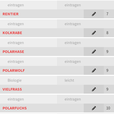
eintragen
eintragen
RENTIER
7
eintragen
eintragen
KOLKRABE
8
eintragen
eintragen
POLARHASE
9
eintragen
eintragen
POLARWOLF
9
Biologie
leicht
VIELFRASS
9
eintragen
eintragen
POLARFUCHS
10