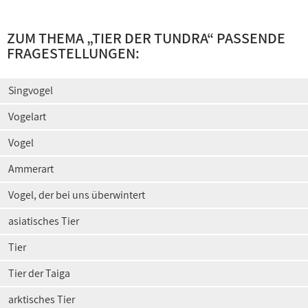
ZUM THEMA „
TIER DER TUNDRA
“ PASSENDE
FRAGESTELLUNGEN:
Singvogel
Vogelart
Vogel
Ammerart
Vogel, der bei uns überwintert
asiatisches Tier
Tier
Tier der Taiga
arktisches Tier