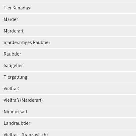
Tier Kanadas
Marder
Marderart
marderartiges Raubtier
Raubtier
Säugetier
Tiergattung
Vielfraß
Vielfraß (Marderart)
Nimmersatt
Landraubtier
Vielfrass (französisch)