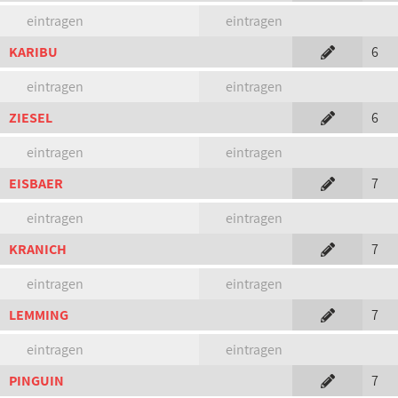
eintragen
eintragen
KARIBU
6
eintragen
eintragen
ZIESEL
6
eintragen
eintragen
EISBAER
7
eintragen
eintragen
KRANICH
7
eintragen
eintragen
LEMMING
7
eintragen
eintragen
PINGUIN
7