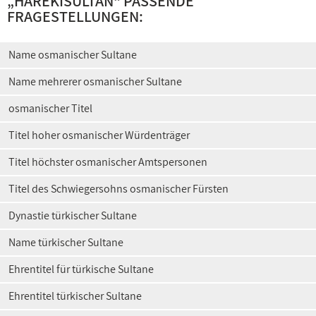
„
HAREKISULTAN
“ PASSENDE
FRAGESTELLUNGEN:
Name osmanischer Sultane
Name mehrerer osmanischer Sultane
osmanischer Titel
Titel hoher osmanischer Würdenträger
Titel höchster osmanischer Amtspersonen
Titel des Schwiegersohns osmanischer Fürsten
Dynastie türkischer Sultane
Name türkischer Sultane
Ehrentitel für türkische Sultane
Ehrentitel türkischer Sultane