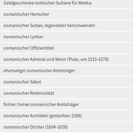
Geldgeschenke türkischer Sultane für Mekka
osmanischer Herrscher
osmanischer Sultan, legendärer Verschwender
osmanischer Lyriker
osmanischer Offizierstitel
osmanischer Admiral und Wesir (Piale, um 1515-1578)
ehemaliger osmanischer Amtsträger
osmanischer Säbel
osmanischer Reitersoldat
früher: hoher osmanischer Amtsträger
osmanischer Architekt (gestorben 1588)
osmanischer Dichter (1604-1658)