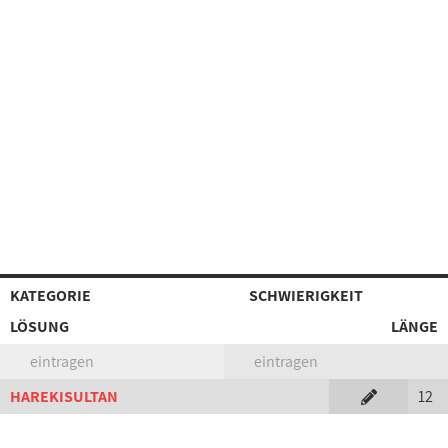
KATEGORIE
SCHWIERIGKEIT
LÖSUNG
LÄNGE
eintragen
eintragen
HAREKISULTAN
12