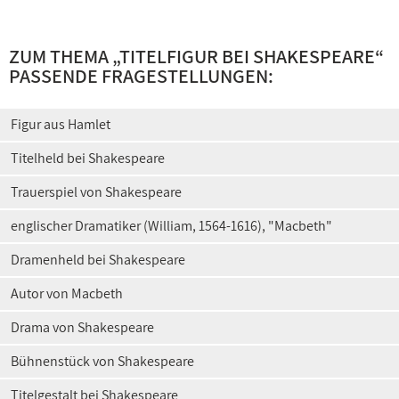
ZUM THEMA „
TITELFIGUR BEI SHAKESPEARE
“
PASSENDE FRAGESTELLUNGEN:
Figur aus Hamlet
Titelheld bei Shakespeare
Trauerspiel von Shakespeare
englischer Dramatiker (William, 1564-1616), "Macbeth"
Dramenheld bei Shakespeare
Autor von Macbeth
Drama von Shakespeare
Bühnenstück von Shakespeare
Titelgestalt bei Shakespeare