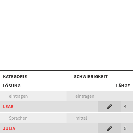
KATEGORIE
SCHWIERIGKEIT
LÖSUNG
LÄNGE
eintragen
eintragen
LEAR
4
Sprachen
mittel
JULIA
5