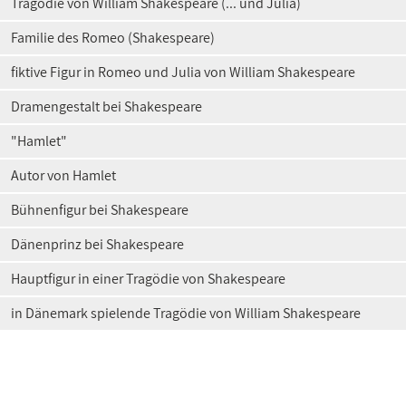
Tragödie von William Shakespeare (... und Julia)
Familie des Romeo (Shakespeare)
fiktive Figur in Romeo und Julia von William Shakespeare
Dramengestalt bei Shakespeare
"Hamlet"
Autor von Hamlet
Bühnenfigur bei Shakespeare
Dänenprinz bei Shakespeare
Hauptfigur in einer Tragödie von Shakespeare
in Dänemark spielende Tragödie von William Shakespeare