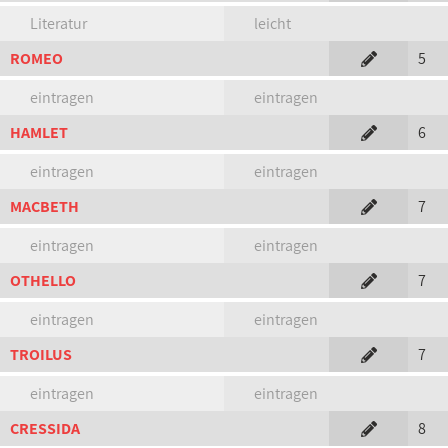
Literatur
leicht
ROMEO
5
eintragen
eintragen
HAMLET
6
eintragen
eintragen
MACBETH
7
eintragen
eintragen
OTHELLO
7
eintragen
eintragen
TROILUS
7
eintragen
eintragen
CRESSIDA
8