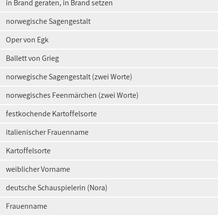
in Brand geraten, in Brand setzen
norwegische Sagengestalt
Oper von Egk
Ballett von Grieg
norwegische Sagengestalt (zwei Worte)
norwegisches Feenmärchen (zwei Worte)
festkochende Kartoffelsorte
italienischer Frauenname
Kartoffelsorte
weiblicher Vorname
deutsche Schauspielerin (Nora)
Frauenname