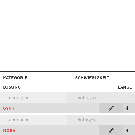
KATEGORIE
SCHWIERIGKEIT
LÖSUNG
LÄNGE
eintragen
eintragen
GYNT
4
eintragen
eintragen
NORA
4