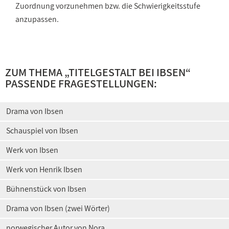
Zuordnung vorzunehmen bzw. die Schwierigkeitsstufe
anzupassen.
ZUM THEMA „
TITELGESTALT BEI IBSEN
“
PASSENDE FRAGESTELLUNGEN:
Drama von Ibsen
Schauspiel von Ibsen
Werk von Ibsen
Werk von Henrik Ibsen
Bühnenstück von Ibsen
Drama von Ibsen (zwei Wörter)
norwegischer Autor von Nora