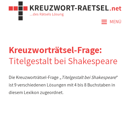
≡
MENÜ
Kreuzworträtsel-Frage:
Titelgestalt bei Shakespeare
Die Kreuzworträtsel-Frage „
Titelgestalt bei Shakespeare
“
ist 9 verschiedenen Lösungen mit 4 bis 8 Buchstaben in
diesem Lexikon zugeordnet.