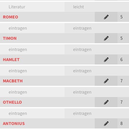
Literatur
leicht
ROMEO
5
eintragen
eintragen
TIMON
5
eintragen
eintragen
HAMLET
6
eintragen
eintragen
MACBETH
7
eintragen
eintragen
OTHELLO
7
eintragen
eintragen
ANTONIUS
8