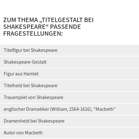
ZUM THEMA „
TITELGESTALT BEI
SHAKESPEARE
“ PASSENDE
FRAGESTELLUNGEN:
Titelfigur bei Shakespeare
Shakespeare-Gestalt
Figur aus Hamlet
Titelheld bei Shakespeare
Trauerspiel von Shakespeare
englischer Dramatiker (William, 1564-1616), "Macbeth"
Dramenheld bei Shakespeare
Autor von Macbeth