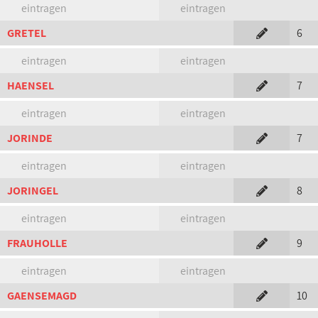
eintragen
eintragen
GRETEL
6
eintragen
eintragen
HAENSEL
7
eintragen
eintragen
JORINDE
7
eintragen
eintragen
JORINGEL
8
eintragen
eintragen
FRAUHOLLE
9
eintragen
eintragen
GAENSEMAGD
10