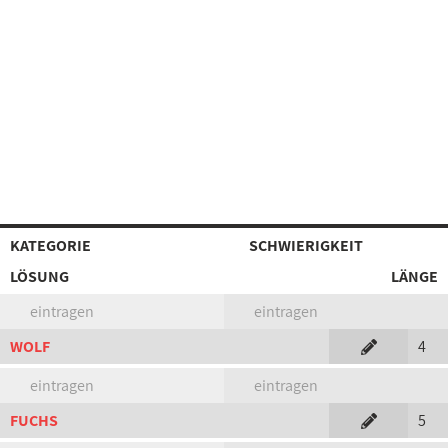
KATEGORIE
SCHWIERIGKEIT
LÖSUNG
LÄNGE
eintragen
eintragen
WOLF
4
eintragen
eintragen
FUCHS
5