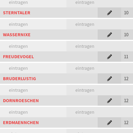
eintragen
eintragen
STERNTALER
10
eintragen
eintragen
WASSERNIXE
10
eintragen
eintragen
FREUDEVOGEL
11
eintragen
eintragen
BRUDERLUSTIG
12
eintragen
eintragen
DORNROESCHEN
12
eintragen
eintragen
ERDMAENNCHEN
12