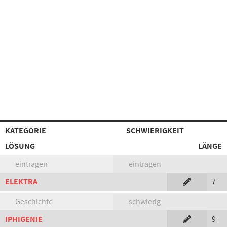
KATEGORIE
SCHWIERIGKEIT
LÖSUNG
LÄNGE
eintragen
eintragen
ELEKTRA
7
Geschichte
schwierig
IPHIGENIE
9