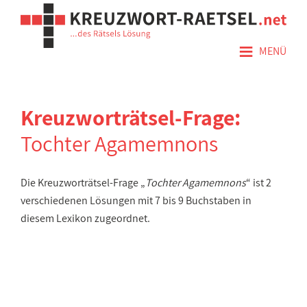
≡
MENÜ
Kreuzworträtsel-Frage:
Tochter Agamemnons
Die Kreuzworträtsel-Frage „
Tochter Agamemnons
“ ist 2
verschiedenen Lösungen mit 7 bis 9 Buchstaben in
diesem Lexikon zugeordnet.