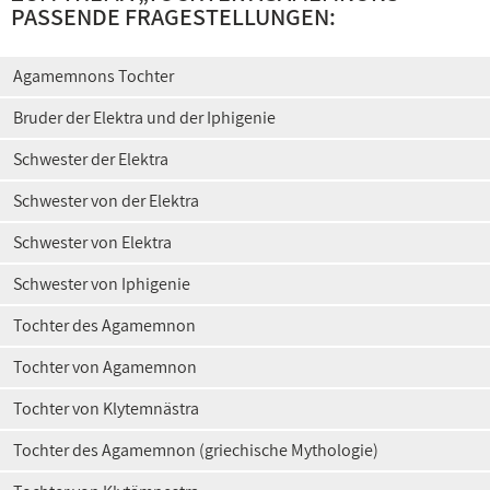
PASSENDE FRAGESTELLUNGEN:
Agamemnons Tochter
Bruder der Elektra und der Iphigenie
Schwester der Elektra
Schwester von der Elektra
Schwester von Elektra
Schwester von Iphigenie
Tochter des Agamemnon
Tochter von Agamemnon
Tochter von Klytemnästra
Tochter des Agamemnon (griechische Mythologie)