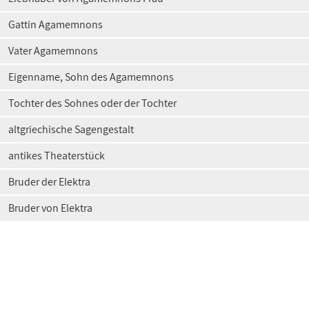
Gattin Agamemnons
Vater Agamemnons
Eigenname, Sohn des Agamemnons
Tochter des Sohnes oder der Tochter
altgriechische Sagengestalt
antikes Theaterstück
Bruder der Elektra
Bruder von Elektra