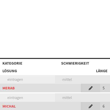
KATEGORIE
SCHWIERIGKEIT
LÖSUNG
LÄNGE
eintragen
mittel
MERAB
5
eintragen
mittel
MICHAL
6