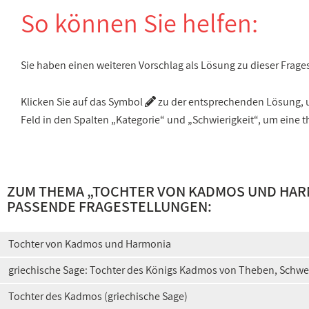
So können Sie helfen:
Sie haben einen weiteren Vorschlag als Lösung zu dieser Frage
Klicken Sie auf das Symbol
zu der entsprechenden Lösung, um
Feld in den Spalten „Kategorie“ und „Schwierigkeit“, um ein
ZUM THEMA „
TOCHTER VON KADMOS UND HARM
PASSENDE FRAGESTELLUNGEN:
Tochter von Kadmos und Harmonia
griechische Sage: Tochter des Königs Kadmos von Theben, Schwe
Tochter des Kadmos (griechische Sage)