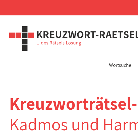
Wortsuche
Kreuzworträtsel
Kadmos und Harmo