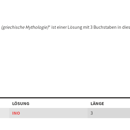
(griechische Mythologie)
“ ist einer Lösung mit 3 Buchstaben in di
LÖSUNG
LÄNGE
INO
3