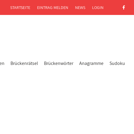
STARTSEITE
EINTRAG MELDEN
NEWS
LOGIN
gen
Brückenrätsel
Brückenwörter
Anagramme
Sudoku