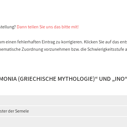
stellung?
Dann teilen Sie uns das bitte mit!
 einen fehlerhaften Eintrag zu korrigieren. Klicken Sie auf das e
e thematische Zuordnung vorzunehmen bzw. die Schwierigkeitsstufe
ONIA (GRIECHISCHE MYTHOLOGIE)
“ UND „
INO
ster der Semele