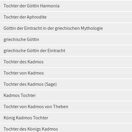
Tochter der Göttin Harmonia
Tochter der Aphrodite
Göttin der Eintracht in der griechischen Mythologie
griechische Göttin
griechische Göttin der Eintracht
Tochter des Kadmos
Tochter von Kadmos
Tochter des Kadmos (Sage)
Kadmos Tochter
Tochter von Kadmos von Theben
König Kadmos Tochter
Tochter des Königs Kadmos