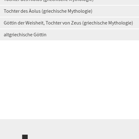
Tochter des Äolus (griechische Mythologie)
Göttin der Weisheit, Tochter von Zeus (griechische Mythologie)
altgriechische Göttin