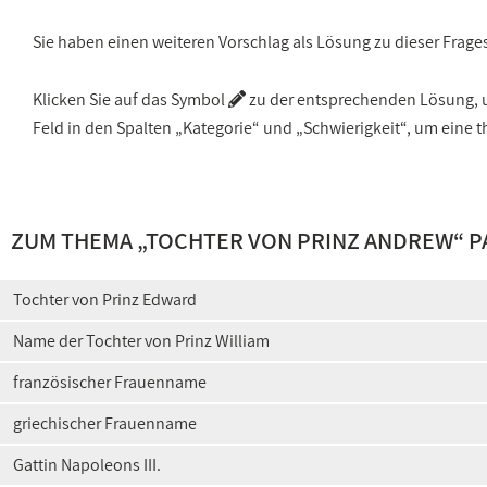
Sie haben einen weiteren Vorschlag als Lösung zu dieser Frage
Klicken Sie auf das Symbol
zu der entsprechenden Lösung, um
Feld in den Spalten „Kategorie“ und „Schwierigkeit“, um ein
ZUM THEMA „
TOCHTER VON PRINZ ANDREW
“ 
Tochter von Prinz Edward
Name der Tochter von Prinz William
französischer Frauenname
griechischer Frauenname
Gattin Napoleons III.