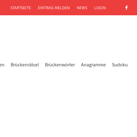
STARTSEITE
EINTRAG MELDEN
NEWS
LOGIN
gen
Brückenrätsel
Brückenwörter
Anagramme
Sudoku