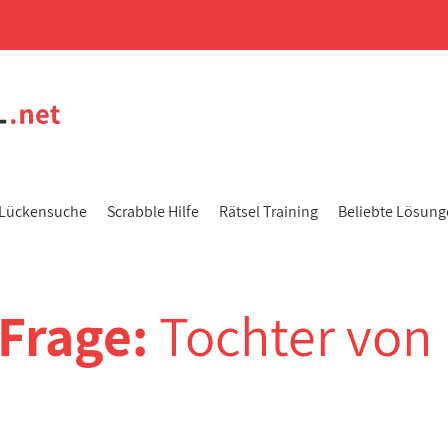
Lückensuche
Scrabble Hilfe
Rätsel Training
Beliebte Lösun
-Frage:
Tochter von