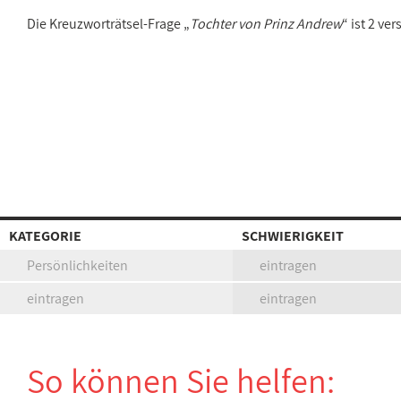
Die Kreuzworträtsel-Frage „
Tochter von Prinz Andrew
“ ist 2 v
KATEGORIE
SCHWIERIGKEIT
Persönlichkeiten
eintragen
eintragen
eintragen
So können Sie helfen: