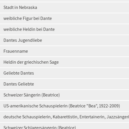
Stadt in Nebraska
weibliche Figur bei Dante
weibliche Heldin bei Dante
Dantes Jugendliebe
Frauenname
Heldin der griechischen Sage
Geliebte Dantes
Dantes Geliebte
Schweizer Sängerin (Beatrice)
US-amerikanische Schauspielerin (Beatrice "Bea", 1922-2009)
deutsche Schauspielerin, Kabarettistin, Entertainerin, Jazzsänge
Schweizer Schlagersängerin (Beatrice)