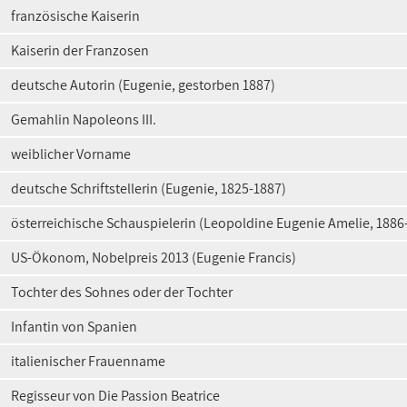
französische Kaiserin
Kaiserin der Franzosen
deutsche Autorin (Eugenie, gestorben 1887)
Gemahlin Napoleons III.
weiblicher Vorname
deutsche Schriftstellerin (Eugenie, 1825-1887)
österreichische Schauspielerin (Leopoldine Eugenie Amelie, 1886
US-Ökonom, Nobelpreis 2013 (Eugenie Francis)
Tochter des Sohnes oder der Tochter
Infantin von Spanien
italienischer Frauenname
Regisseur von Die Passion Beatrice