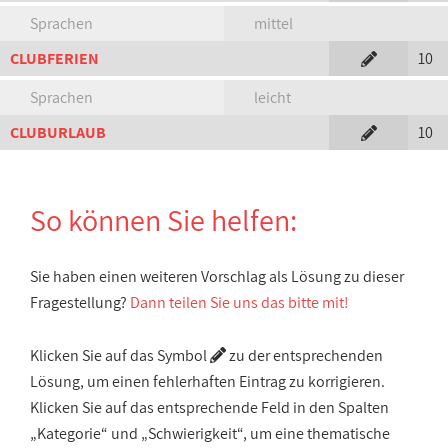
Sprachen
mittel
CLUBFERIEN
10
Sprachen
leicht
CLUBURLAUB
10
So können Sie helfen:
Sie haben einen weiteren Vorschlag als Lösung zu dieser
Fragestellung?
Dann teilen Sie uns das bitte mit!
Klicken Sie auf das Symbol
zu der entsprechenden
Lösung, um einen fehlerhaften Eintrag zu korrigieren.
Klicken Sie auf das entsprechende Feld in den Spalten
„Kategorie“ und „Schwierigkeit“, um eine thematische