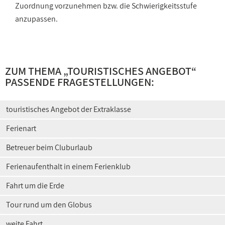
Zuordnung vorzunehmen bzw. die Schwierigkeitsstufe
anzupassen.
ZUM THEMA „
TOURISTISCHES ANGEBOT
“
PASSENDE FRAGESTELLUNGEN:
touristisches Angebot der Extraklasse
Ferienart
Betreuer beim Cluburlaub
Ferienaufenthalt in einem Ferienklub
Fahrt um die Erde
Tour rund um den Globus
weite Fahrt