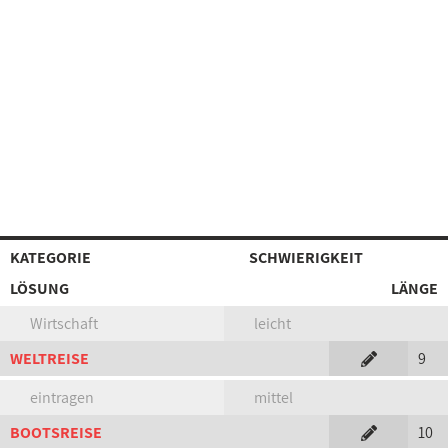
KATEGORIE
SCHWIERIGKEIT
LÖSUNG
LÄNGE
Wirtschaft
leicht
WELTREISE
9
eintragen
mittel
BOOTSREISE
10