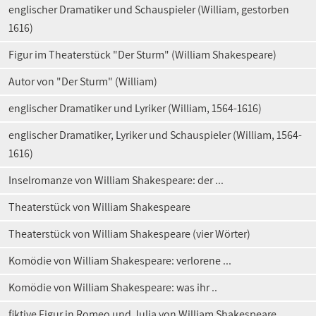
englischer Dramatiker und Schauspieler (William, gestorben
1616)
Figur im Theaterstück "Der Sturm" (William Shakespeare)
Autor von "Der Sturm" (William)
englischer Dramatiker und Lyriker (William, 1564-1616)
englischer Dramatiker, Lyriker und Schauspieler (William, 1564-
1616)
Inselromanze von William Shakespeare: der ...
Theaterstück von William Shakespeare
Theaterstück von William Shakespeare (vier Wörter)
Komödie von William Shakespeare: verlorene ...
Komödie von William Shakespeare: was ihr ..
fiktive Figur in Romeo und Julia von William Shakespeare