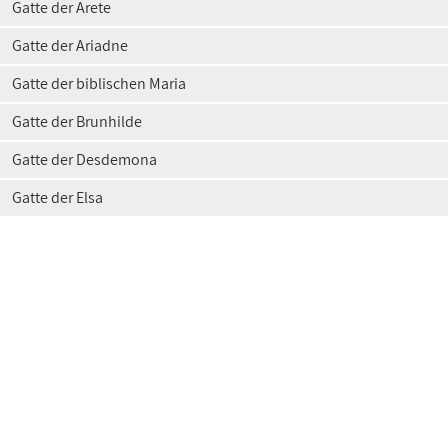
Gatte der Arete
Gatte der Ariadne
Gatte der biblischen Maria
Gatte der Brunhilde
Gatte der Desdemona
Gatte der Elsa