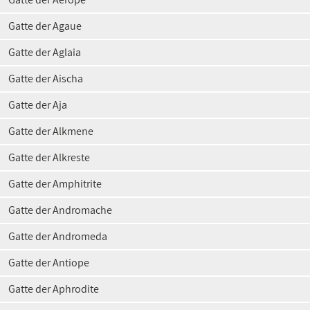
Gatte der Agaue
Gatte der Aglaia
Gatte der Aischa
Gatte der Aja
Gatte der Alkmene
Gatte der Alkreste
Gatte der Amphitrite
Gatte der Andromache
Gatte der Andromeda
Gatte der Antiope
Gatte der Aphrodite