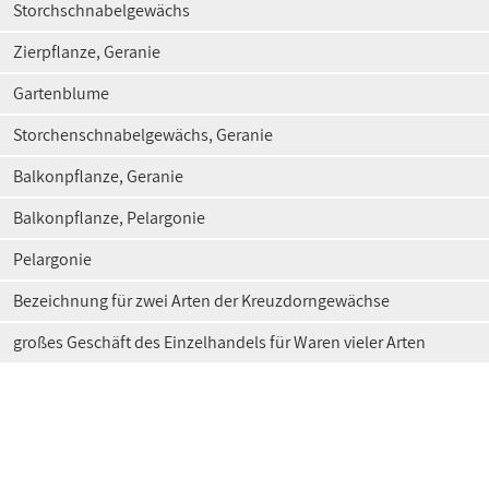
Storchschnabelgewächs
Zierpflanze, Geranie
Gartenblume
Storchenschnabelgewächs, Geranie
Balkonpflanze, Geranie
Balkonpflanze, Pelargonie
Pelargonie
Bezeichnung für zwei Arten der Kreuzdorngewächse
großes Geschäft des Einzelhandels für Waren vieler Arten