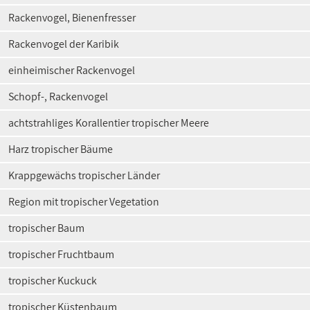
Rackenvogel, Bienenfresser
Rackenvogel der Karibik
einheimischer Rackenvogel
Schopf-, Rackenvogel
achtstrahliges Korallentier tropischer Meere
Harz tropischer Bäume
Krappgewächs tropischer Länder
Region mit tropischer Vegetation
tropischer Baum
tropischer Fruchtbaum
tropischer Kuckuck
tropischer Küstenbaum