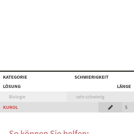
KATEGORIE
SCHWIERIGKEIT
LÖSUNG
LÄNGE
Biologie
sehr schwierig
KUROL
5
So können Sie helfen: