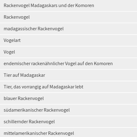
Rackenvogel Madagaskars und der Komoren
Rackenvogel
madagassischer Rackenvogel
Vogelart
Vogel
endemischer rackenähnlicher Vogel auf den Komoren
Tier auf Madagaskar
Tier, das vorrangig auf Madagaskar lebt
blauer Rackenvogel
südamerikanischer Rackenvogel
schillernder Rackenvogel
mittelamerikanischer Rackenvogel