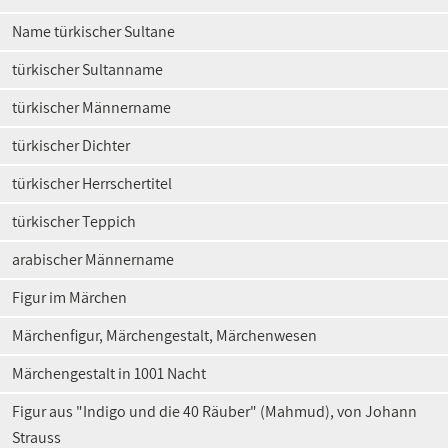
Name türkischer Sultane
türkischer Sultanname
türkischer Männername
türkischer Dichter
türkischer Herrschertitel
türkischer Teppich
arabischer Männername
Figur im Märchen
Märchenfigur, Märchengestalt, Märchenwesen
Märchengestalt in 1001 Nacht
Figur aus "Indigo und die 40 Räuber" (Mahmud), von Johann
Strauss