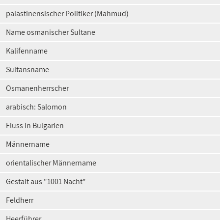
palästinensischer Politiker (Mahmud)
Name osmanischer Sultane
Kalifenname
Sultansname
Osmanenherrscher
arabisch: Salomon
Fluss in Bulgarien
Männername
orientalischer Männername
Gestalt aus "1001 Nacht"
Feldherr
Heerführer