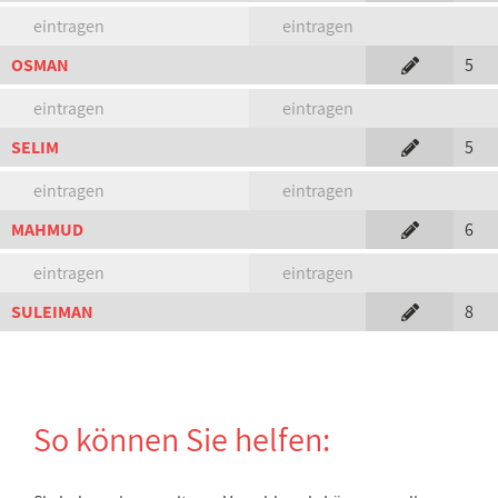
eintragen
eintragen
OSMAN
5
eintragen
eintragen
SELIM
5
eintragen
eintragen
MAHMUD
6
eintragen
eintragen
SULEIMAN
8
So können Sie helfen: