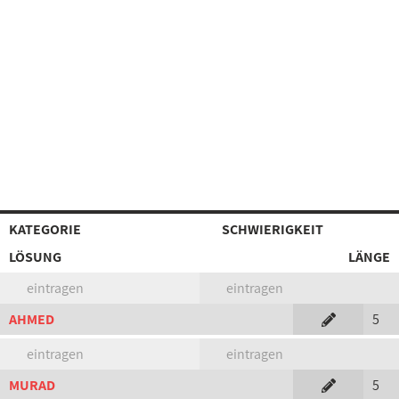
KATEGORIE
SCHWIERIGKEIT
LÖSUNG
LÄNGE
eintragen
eintragen
AHMED
5
eintragen
eintragen
MURAD
5