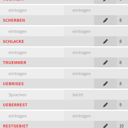
eintragen
eintragen
SCHERBEN
8
eintragen
eintragen
SCHLACKE
8
eintragen
eintragen
TRUEMMER
8
eintragen
eintragen
UEBRIGES
8
Sprachen
leicht
UEBERREST
9
eintragen
eintragen
RESTGEBIET
10