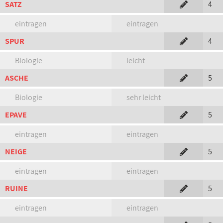
SATZ
4
eintragen
eintragen
SPUR
4
Biologie
leicht
ASCHE
5
Biologie
sehr leicht
EPAVE
5
eintragen
eintragen
NEIGE
5
eintragen
eintragen
RUINE
5
eintragen
eintragen