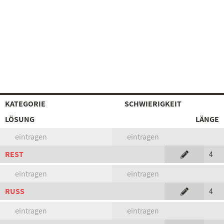
KATEGORIE
SCHWIERIGKEIT
LÖSUNG
LÄNGE
eintragen
eintragen
REST
4
eintragen
eintragen
RUSS
4
eintragen
eintragen