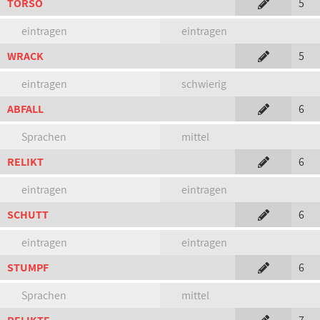
TORSO
5
eintragen
eintragen
WRACK
5
eintragen
schwierig
ABFALL
6
Sprachen
mittel
RELIKT
6
eintragen
eintragen
SCHUTT
6
eintragen
eintragen
STUMPF
6
Sprachen
mittel