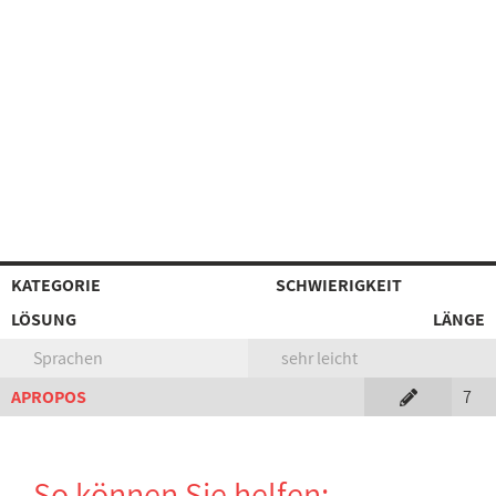
KATEGORIE
SCHWIERIGKEIT
LÖSUNG
LÄNGE
Sprachen
sehr leicht
APROPOS
7
So können Sie helfen: