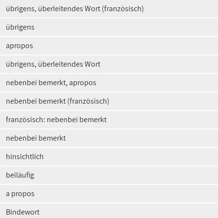
übrigens, überleitendes Wort (französisch)
übrigens
apropos
übrigens, überleitendes Wort
nebenbei bemerkt, apropos
nebenbei bemerkt (französisch)
französisch: nebenbei bemerkt
nebenbei bemerkt
hinsichtlich
beiläufig
a propos
Bindewort