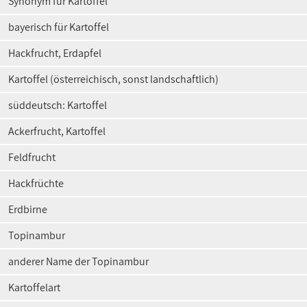
Synonym für Kartoffel
bayerisch für Kartoffel
Hackfrucht, Erdapfel
Kartoffel (österreichisch, sonst landschaftlich)
süddeutsch: Kartoffel
Ackerfrucht, Kartoffel
Feldfrucht
Hackfrüchte
Erdbirne
Topinambur
anderer Name der Topinambur
Kartoffelart