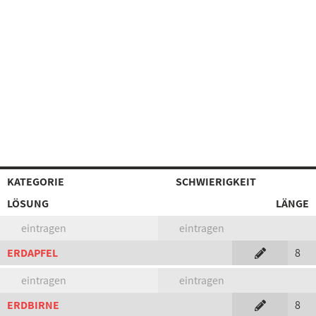
KATEGORIE
SCHWIERIGKEIT
LÖSUNG
LÄNGE
eintragen
eintragen
ERDAPFEL
8
eintragen
eintragen
ERDBIRNE
8