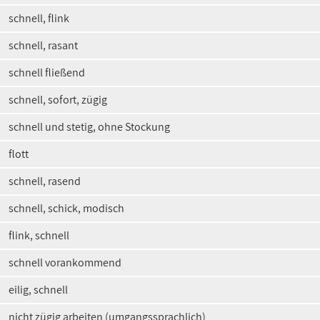
schnell, flink
schnell, rasant
schnell fließend
schnell, sofort, zügig
schnell und stetig, ohne Stockung
flott
schnell, rasend
schnell, schick, modisch
flink, schnell
schnell vorankommend
eilig, schnell
nicht zügig arbeiten (umgangssprachlich)